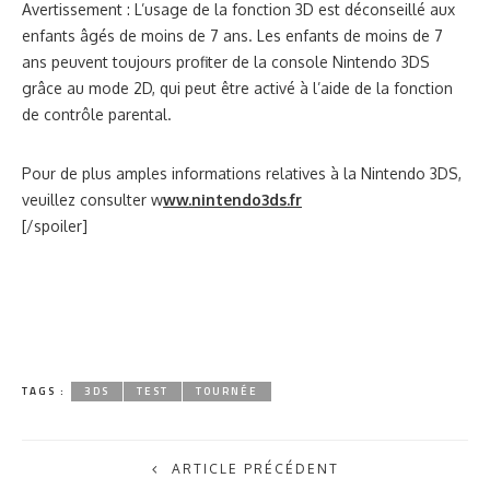
Avertissement : L’usage de la fonction 3D est déconseillé aux
enfants âgés de moins de 7 ans. Les enfants de moins de 7
ans peuvent toujours profiter de la console Nintendo 3DS
grâce au mode 2D, qui peut être activé à l’aide de la fonction
de contrôle parental.
Pour de plus amples informations relatives à la Nintendo 3DS,
veuillez consulter w
ww.nintendo3ds.fr
[/spoiler]
TAGS :
3DS
TEST
TOURNÉE
ARTICLE PRÉCÉDENT