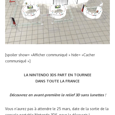
[spoiler show= »Afficher communiqué » hide= »Cacher
communiqué »]
LA NINTENDO 3DS PART EN TOURNEE
DANS TOUTE LA FRANCE
Découvrez en avant-première le relief 3D sans lunettes !
Vous n’aurez pas à attendre le 25 mars, date de la sortie de la
console portable Nintendo 3DS, pour la découvrir !