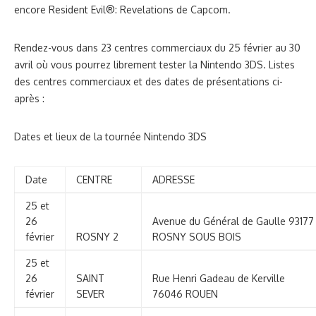
encore Resident Evil®: Revelations de Capcom.
Rendez-vous dans 23 centres commerciaux du 25 février au 30
avril où vous pourrez librement tester la Nintendo 3DS. Listes
des centres commerciaux et des dates de présentations ci-
après :
Dates et lieux de la tournée Nintendo 3DS
Date
CENTRE
ADRESSE
25 et
26
Avenue du Général de Gaulle 9317
février
ROSNY 2
ROSNY SOUS BOIS
25 et
26
SAINT
Rue Henri Gadeau de Kerville
février
SEVER
76046 ROUEN