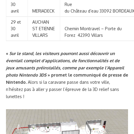
30
Rue
avril
MERIADECK
du Château d’eau 33092 BORDEAU
29 et
AUCHAN
30
ST ETIENNE
Chemin Montravel – Porte du
avril
VILLARS
Forez 42390 Villars
«
Sur le stand, les visiteurs pourront aussi découvrir un
éventail complet d’applications, de fonctionnalités et de
jeux amusants préinstallés, comme par exemple l’Appareil
photo Nintendo 3DS
» promet le communiqué de presse de
Nintendo.
Alors si la caravane passe dans votre ville,
n’hésitez pas à aller y passer l’épreuve de la 3D relief sans
lunettes !