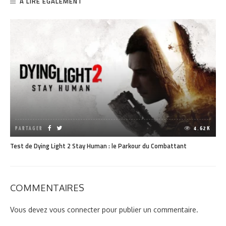
A LIRE ÉGALEMENT
PARTAGER
4.62K
Test de Dying Light 2 Stay Human : le Parkour du Combattant
COMMENTAIRES
Vous devez
vous connecter
pour publier un commentaire.