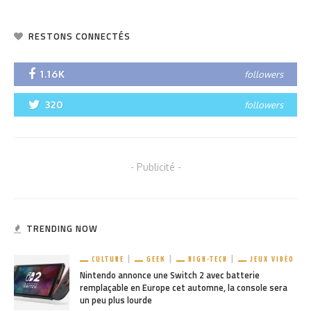
RESTONS CONNECTÉS
1.16K
followers
320
followers
- Publicité -
TRENDING NOW
CULTURE
GEEK
HIGH-TECH
JEUX VIDÉO
Nintendo annonce une Switch 2 avec batterie
remplaçable en Europe cet automne, la console sera
un peu plus lourde