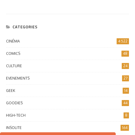
CATEGORIES
CINÉMA
4 522
COMICS
48
CULTURE
24
EVENEMENTS
27
GEEK
14
GOODIES
44
HIGH-TECH
8
INSOLITE
164