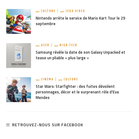
CULTURE
JEUX VIDÉO
Nintendo arrête le service de Mario Kart Tour le 29
septembre
GEEK
HIGH-TECH
Samsung révèle la date de son Galaxy Unpacked et
tease un pliable « plus large »
CINÉMA
CULTURE
Star Wars: Starfighter : des fuites dévoilent
personnages, décor et le surprenant rôle d’Eva
Mendes
RETROUVEZ-NOUS SUR FACEBOOK