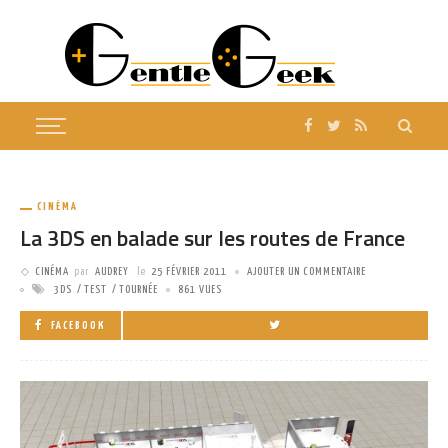
CINÉMA
La 3DS en balade sur les routes de France
CINÉMA
par
AUDREY
le
25 FÉVRIER 2011
AJOUTER UN COMMENTAIRE
3DS
TEST
TOURNÉE
861 VUES
FACEBOOK