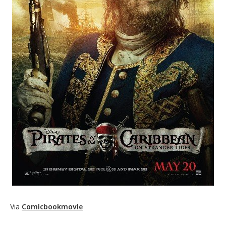
Via
Comicbookmovie