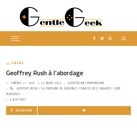
CINÉMA
Geoffrey Rush à l’abordage
CINÉMA
par
406
le
17 MARS 2011
AJOUTER UN COMMENTAIRE
GEOFFREY RUSH
LA FONTAINE DE JOUVENCE
PIRATES DES CARAÏBES
ROB
MARSHALL
4.81K VUES
FACEBOOK