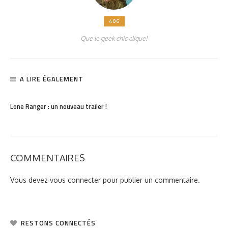
406
Que le geek chic clique!
A LIRE ÉGALEMENT
PARTAGER
796
Lone Ranger : un nouveau trailer !
COMMENTAIRES
Vous devez
vous connecter
pour publier un commentaire.
RESTONS CONNECTÉS