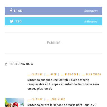
1.16K
followers
320
followers
- Publicité -
TRENDING NOW
CULTURE
GEEK
HIGH-TECH
JEUX VIDÉO
Nintendo annonce une Switch 2 avec batterie
remplaçable en Europe cet automne, la console sera
un peu plus lourde
CULTURE
JEUX VIDÉO
Nintendo arrête le service de Mario Kart Tour le 29