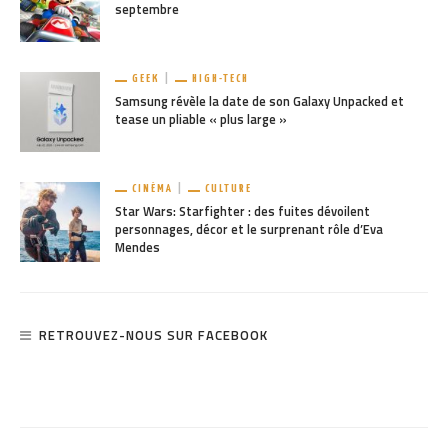
septembre
GEEK
HIGH-TECH
Samsung révèle la date de son Galaxy Unpacked et
tease un pliable « plus large »
CINÉMA
CULTURE
Star Wars: Starfighter : des fuites dévoilent
personnages, décor et le surprenant rôle d’Eva
Mendes
RETROUVEZ-NOUS SUR FACEBOOK