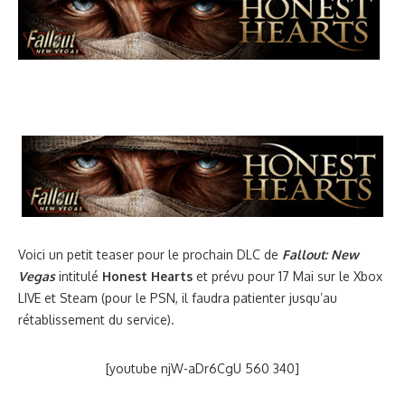
Voici un petit teaser pour le prochain DLC de
Fallout: New
Vegas
intitulé
Honest Hearts
et prévu pour 17 Mai sur le Xbox
LIVE et Steam (pour le PSN, il faudra patienter jusqu’au
rétablissement du service).
[youtube njW-aDr6CgU 560 340]