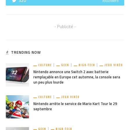
320
followers
- Publicité -
TRENDING NOW
CULTURE
GEEK
HIGH-TECH
JEUX VIDÉO
Nintendo annonce une Switch 2 avec batterie
remplaçable en Europe cet automne, la console sera
un peu plus lourde
CULTURE
JEUX VIDÉO
Nintendo arrête le service de Mario Kart Tour le 29
septembre
GEEK
HIGH-TECH