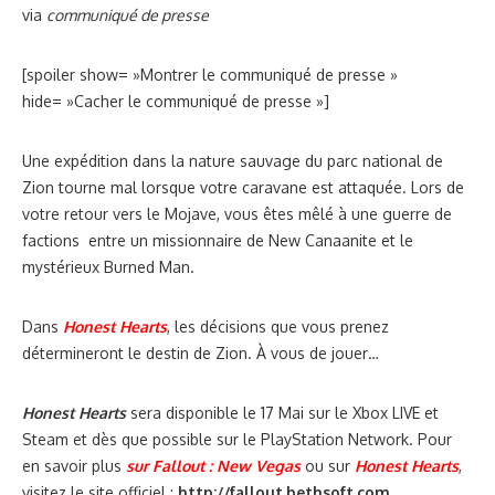
via
communiqué de presse
[spoiler show= »Montrer le communiqué de presse »
hide= »Cacher le communiqué de presse »]
Une expédition dans la nature sauvage du parc national de
Zion tourne mal lorsque votre caravane est attaquée. Lors de
votre retour vers le Mojave, vous êtes mêlé à une guerre de
factions entre un missionnaire de New Canaanite et le
mystérieux Burned Man.
Dans
Honest Hearts
, les décisions que vous prenez
détermineront le destin de Zion. À vous de jouer…
Honest Hearts
sera disponible le 17 Mai sur le Xbox LIVE et
Steam et dès que possible sur le PlayStation Network. Pour
en savoir plus
sur Fallout : New Vegas
ou sur
Honest Hearts
,
visitez le site officiel :
http://fallout.bethsoft.com
.