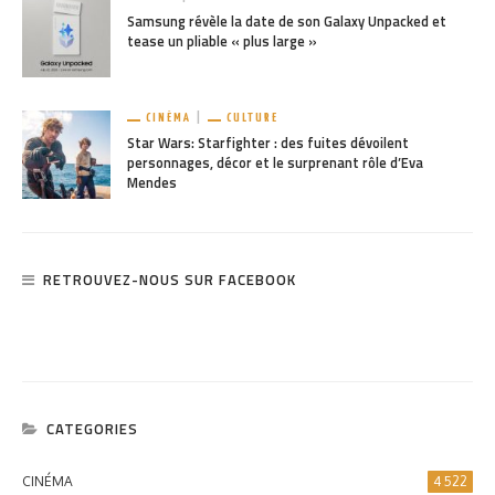
Samsung révèle la date de son Galaxy Unpacked et
tease un pliable « plus large »
CINÉMA
CULTURE
Star Wars: Starfighter : des fuites dévoilent
personnages, décor et le surprenant rôle d’Eva
Mendes
RETROUVEZ-NOUS SUR FACEBOOK
CATEGORIES
CINÉMA
4 522