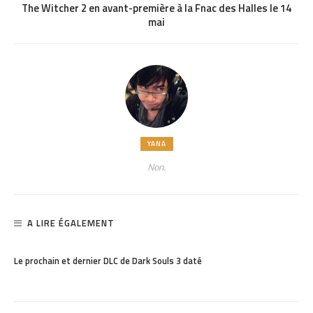
The Witcher 2 en avant-première à la Fnac des Halles le 14
mai
YANA
Non.
A LIRE ÉGALEMENT
PARTAGER
1.15K
Le prochain et dernier DLC de Dark Souls 3 daté