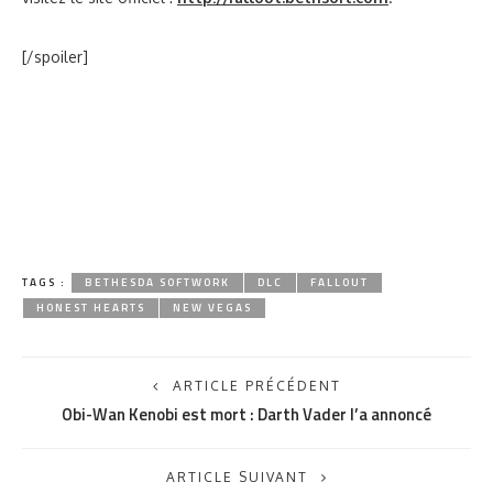
[/spoiler]
TAGS :
BETHESDA SOFTWORK
DLC
FALLOUT
HONEST HEARTS
NEW VEGAS
ARTICLE PRÉCÉDENT
Obi-Wan Kenobi est mort : Darth Vader l’a annoncé
ARTICLE SUIVANT