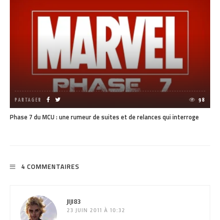
PARTAGER
98
Phase 7 du MCU : une rumeur de suites et de relances qui interroge
4 COMMENTAIRES
JIJI83
23 JUIN 2011 À 10:32