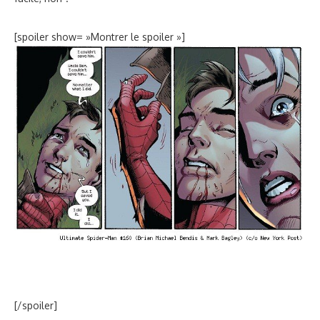
[spoiler show= »Montrer le spoiler »]
[/spoiler]