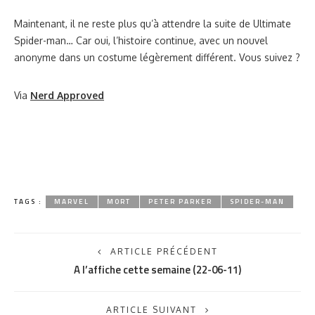
Maintenant, il ne reste plus qu’à attendre la suite de Ultimate
Spider-man… Car oui, l’histoire continue, avec un nouvel
anonyme dans un costume légèrement différent. Vous suivez ?
Via
Nerd Approved
TAGS :
MARVEL
MORT
PETER PARKER
SPIDER-MAN
ARTICLE PRÉCÉDENT
A l’affiche cette semaine (22-06-11)
ARTICLE SUIVANT