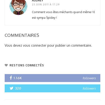
AUDREY
23 JUIN 2011 À 17:29
Comment vous êtes méchants quand même ! Il
est sympa Spidey !
COMMENTAIRES
Vous devez
vous connecter
pour publier un commentaire.
RESTONS CONNECTÉS
1.16K
followers
320
followers