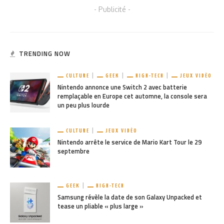
- Publicité -
TRENDING NOW
CULTURE
GEEK
HIGH-TECH
JEUX VIDÉO
Nintendo annonce une Switch 2 avec batterie
remplaçable en Europe cet automne, la console sera
un peu plus lourde
CULTURE
JEUX VIDÉO
Nintendo arrête le service de Mario Kart Tour le 29
septembre
GEEK
HIGH-TECH
Samsung révèle la date de son Galaxy Unpacked et
tease un pliable « plus large »