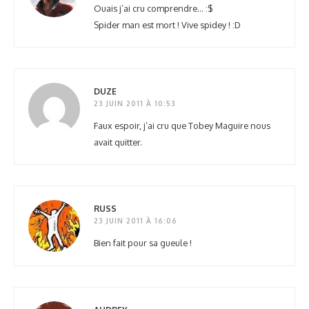
Ouais j’ai cru comprendre… :$
Spider man est mort ! Vive spidey ! :D
DUZE
23 JUIN 2011 À 10:53
Faux espoir, j’ai cru que Tobey Maguire nous
avait quitter.
RUSS
23 JUIN 2011 À 16:06
Bien fait pour sa gueule !