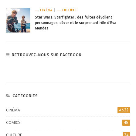
CINÉMA
CULTURE
Star Wars: Starfighter : des fuites dévoilent
personnages, décor et le surprenant rôle d’Eva
Mendes
RETROUVEZ-NOUS SUR FACEBOOK
CATEGORIES
CINÉMA
4 522
COMICS
48
CULTURE
24