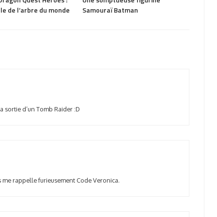
le de l’arbre du monde
Samouraï Batman
Hitm
 la sortie d’un Tomb Raider :D
s me rappelle furieusement Code Veronica.