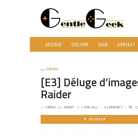
ACCUEIL
CULTURE
GEEK
CONTACT
CINÉMA
[E3] Déluge d’image
Raider
CINÉMA
par
AUDREY
le
7 JUIN 2011
5 COMMENTS
E
FACEBOOK