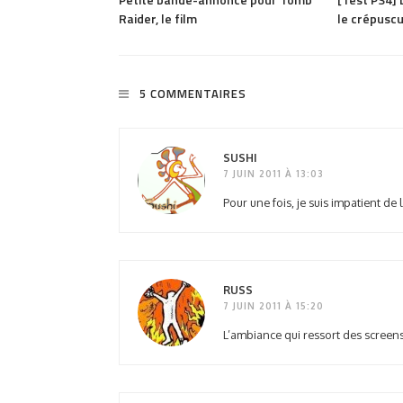
Raider, le film
le crépuscu
5 COMMENTAIRES
SUSHI
7 JUIN 2011 À 13:03
Pour une fois, je suis impatient de
RUSS
7 JUIN 2011 À 15:20
L’ambiance qui ressort des screen