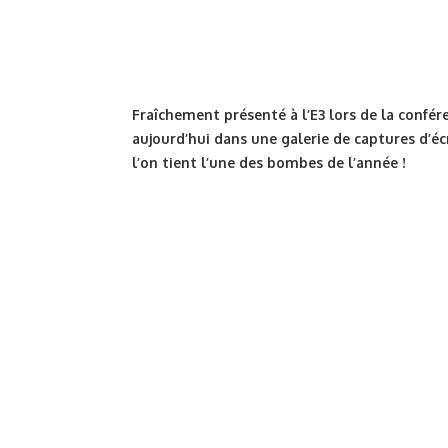
Fraîchement présenté à l’E3 lors de la confér
aujourd’hui dans une galerie de captures d’éc
l’on tient l’une des bombes de l’année !