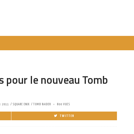
s pour le nouveau Tomb
3 2011
SQUARE ENIX
TOMB RAIDER
800 VUES
TWITTER