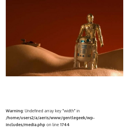
Warning
: Undefined array key "width" in
/home/users2/a/aeris/www/gentlegeek/wp-
includes/media.php
on line
1744