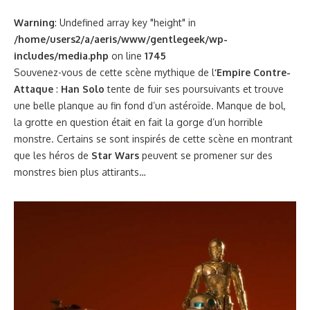
Warning
: Undefined array key "height" in
/home/users2/a/aeris/www/gentlegeek/wp-
includes/media.php
on line
1745
Souvenez-vous de cette scène mythique de l
‘Empire Contre-
Attaque
:
Han Solo
tente de fuir ses poursuivants et trouve
une belle planque au fin fond d’un astéroïde. Manque de bol,
la grotte en question était en fait la gorge d’un horrible
monstre. Certains se sont inspirés de cette scène en montrant
que les héros de
Star Wars
peuvent se promener sur des
monstres bien plus attirants…