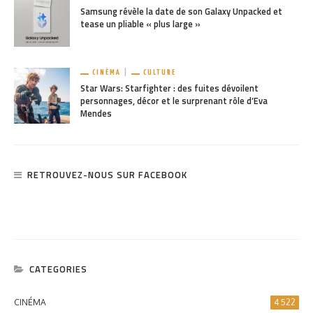
Samsung révèle la date de son Galaxy Unpacked et
tease un pliable « plus large »
CINÉMA
CULTURE
Star Wars: Starfighter : des fuites dévoilent
personnages, décor et le surprenant rôle d’Eva
Mendes
RETROUVEZ-NOUS SUR FACEBOOK
CATEGORIES
CINÉMA
4 522