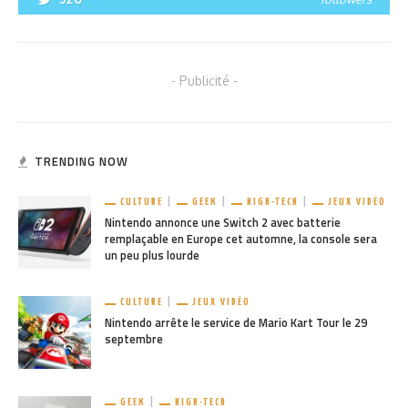
- Publicité -
TRENDING NOW
CULTURE
GEEK
HIGH-TECH
JEUX VIDÉO
Nintendo annonce une Switch 2 avec batterie
remplaçable en Europe cet automne, la console sera
un peu plus lourde
CULTURE
JEUX VIDÉO
Nintendo arrête le service de Mario Kart Tour le 29
septembre
GEEK
HIGH-TECH