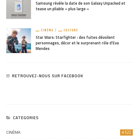
Samsung révèle la date de son Galaxy Unpacked et
tease un pliable « plus large »
CINÉMA
CULTURE
Star Wars: Starfighter : des fuites dévoilent
personnages, décor et le surprenant rôle d’Eva
Mendes
RETROUVEZ-NOUS SUR FACEBOOK
CATEGORIES
CINÉMA
4 522