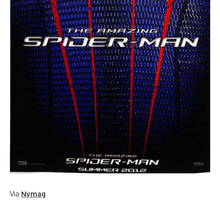
Via
Nymag