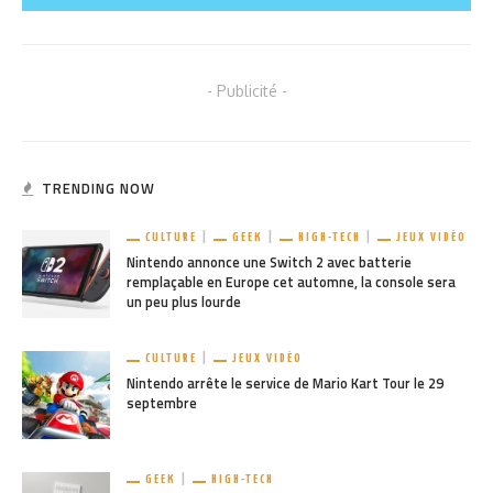
- Publicité -
TRENDING NOW
CULTURE
GEEK
HIGH-TECH
JEUX VIDÉO
Nintendo annonce une Switch 2 avec batterie
remplaçable en Europe cet automne, la console sera
un peu plus lourde
CULTURE
JEUX VIDÉO
Nintendo arrête le service de Mario Kart Tour le 29
septembre
GEEK
HIGH-TECH