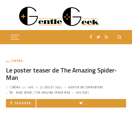
CINÉMA
Le poster teaser de The Amazing Spider-
Man
CINÉMA
par
406
le
22 JUILLET 2011
AJOUTER UN COMMENTAIRE
MARC WEBB
THE AMAZING SPIDER-MAN
656 VUES
FACEBOOK