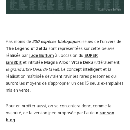
Pas moins de
200 espèces biologiques
issues de l’univers de
The Legend of Zelda
sont représentées sur cette oeuvre
réalisée par
Jude Buffum
à l’occasion du
SUPER
iam8bit
et intitulée
Magna Arbor Vitae Deku
(littéralement,
le grand arbre Deku de la vie
)
.
Le concept intelligent et la
réalisation maîtrisée devraient ravir les rares personnes qui
auront les moyens de s’approprier un des 15 seuls exemplaires
mis en vente.
Pour en profiter aussi, on se contentera donc, comme la
majorité, de la version jpeg proposée par l’auteur
sur son
blog
.