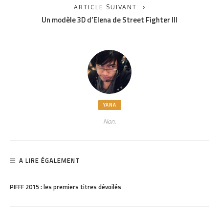
ARTICLE SUIVANT
Un modèle 3D d’Elena de Street Fighter III
YANA
Non.
A LIRE ÉGALEMENT
PARTAGER
1.53K
PIFFF 2015 : les premiers titres dévoilés