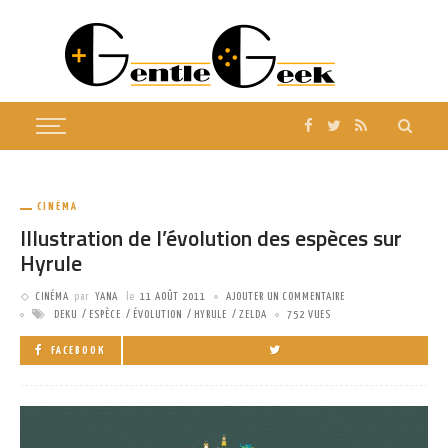
CINÉMA
Illustration de l’évolution des espèces sur
Hyrule
CINÉMA
par
YANA
le
11 AOÛT 2011
AJOUTER UN COMMENTAIRE
DEKU
ESPÈCE
ÉVOLUTION
HYRULE
ZELDA
752 VUES
FACEBOOK