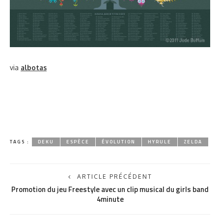
via
albotas
TAGS :
DEKU
ESPÈCE
ÉVOLUTION
HYRULE
ZELDA
ARTICLE PRÉCÉDENT
Promotion du jeu Freestyle avec un clip musical du girls band
4minute