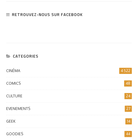
RETROUVEZ-NOUS SUR FACEBOOK
CATEGORIES
CINÉMA
4 522
COMICS
48
CULTURE
24
EVENEMENTS
27
GEEK
14
GOODIES
44