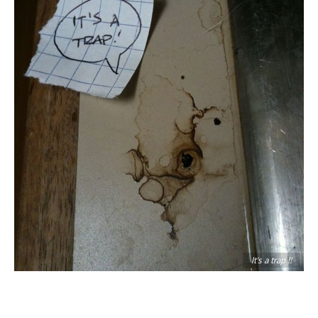
It's a trap !!