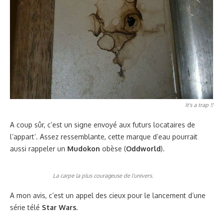
It's a trap !!
A coup sûr, c’est un signe envoyé aux futurs locataires de
l’appart’. Assez ressemblante, cette marque d’eau pourrait
aussi rappeler un
Mudokon
obèse (
Oddworld
).
La carpe la plus courageuse de l'univers.
A mon avis, c’est un appel des cieux pour le lancement d’une
série télé
Star Wars
.