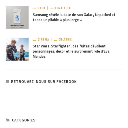
GEEK
HIGH-TECH
Samsung révèle la date de son Galaxy Unpacked et
tease un pliable « plus large »
CINÉMA
CULTURE
Star Wars: Starfighter : des fuites dévoilent
personnages, décor et le surprenant rôle d’Eva
Mendes
RETROUVEZ-NOUS SUR FACEBOOK
CATEGORIES