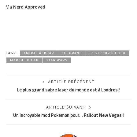
Via
Nerd Approved
TAGS :
AMIRAL ACKBAR
FILIGRANE
LE RETOUR DU JEDI
MARQUE D'EAU
STAR WARS
ARTICLE PRÉCÉDENT
Le plus grand sabre laser du monde est à Londres !
ARTICLE SUIVANT
Un incroyable mod Pokemon pour… Fallout New Vegas !