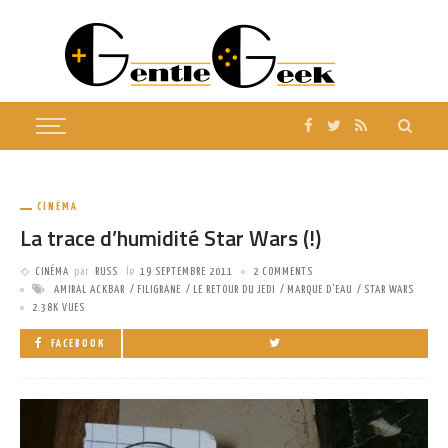
CINÉMA
La trace d’humidité Star Wars (!)
CINÉMA
par
RUSS
le
19 SEPTEMBRE 2011
2 COMMENTS
AMIRAL ACKBAR
FILIGRANE
LE RETOUR DU JEDI
MARQUE D'EAU
STAR WARS
2.38K VUES
FACEBOOK