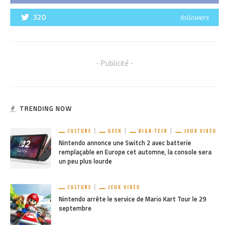
320
followers
- Publicité -
TRENDING NOW
CULTURE
GEEK
HIGH-TECH
JEUX VIDÉO
Nintendo annonce une Switch 2 avec batterie
remplaçable en Europe cet automne, la console sera
un peu plus lourde
CULTURE
JEUX VIDÉO
Nintendo arrête le service de Mario Kart Tour le 29
septembre