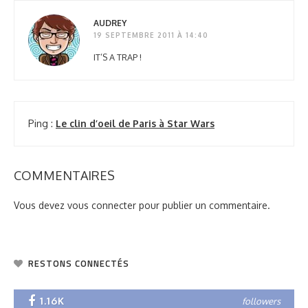
AUDREY
19 SEPTEMBRE 2011 À 14:40
IT’S A TRAP !
Ping :
Le clin d’oeil de Paris à Star Wars
COMMENTAIRES
Vous devez
vous connecter
pour publier un commentaire.
RESTONS CONNECTÉS
1.16K
followers