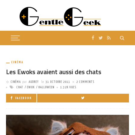
CINÉMA
Les Ewoks avaient aussi des chats
CINÉMA
par
AUDREY
le
31 OCTOBRE 2011
2 COMMENTS
CHAT
EWOK
HALLOWEEN
1.32K VUES
FACEBOOK