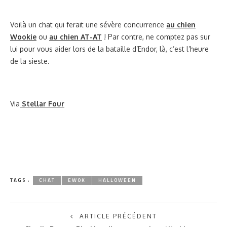
Voilà un chat qui ferait une sévère concurrence
au chien
Wookie
ou
au chien AT-AT
! Par contre, ne comptez pas sur
lui pour vous aider lors de la bataille d’Endor, là, c’est l’heure
de la sieste.
Via
Stellar Four
TAGS :
CHAT
EWOK
HALLOWEEN
ARTICLE PRÉCÉDENT