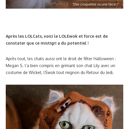
"Des croquettes ou une farce !"
Après les LOLCats, voici le LOLEwok et force est de
constater que ce mistigri a du potentiel !
Après tout, les chats aussi ont le droit de fêter Halloween :
Megan S. l’a bien compris en grimant son chat Lily avec un
costume de Wicket, l’Ewok tout mignon du Retour du Jedi.