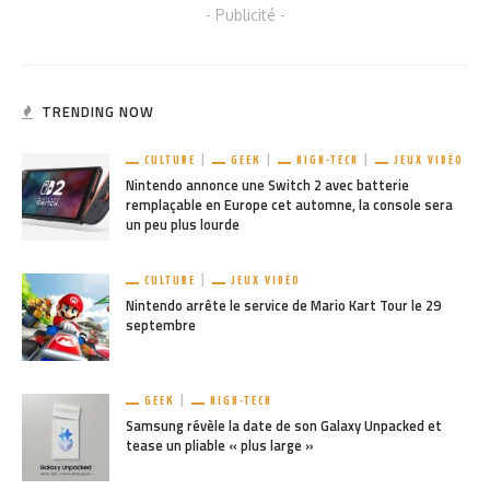
- Publicité -
TRENDING NOW
CULTURE
GEEK
HIGH-TECH
JEUX VIDÉO
Nintendo annonce une Switch 2 avec batterie
remplaçable en Europe cet automne, la console sera
un peu plus lourde
CULTURE
JEUX VIDÉO
Nintendo arrête le service de Mario Kart Tour le 29
septembre
GEEK
HIGH-TECH
Samsung révèle la date de son Galaxy Unpacked et
tease un pliable « plus large »