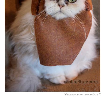
"Des croquettes ou une farce !"