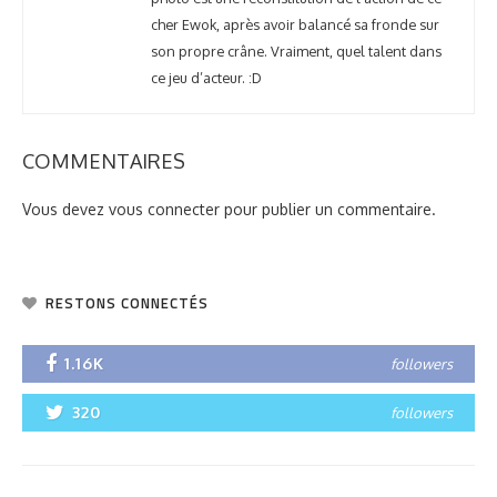
cher Ewok, après avoir balancé sa fronde sur
son propre crâne. Vraiment, quel talent dans
ce jeu d’acteur. :D
COMMENTAIRES
Vous devez
vous connecter
pour publier un commentaire.
RESTONS CONNECTÉS
1.16K
followers
320
followers