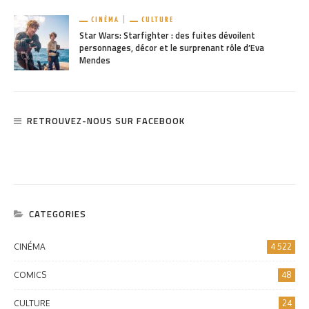
CINÉMA
CULTURE
Star Wars: Starfighter : des fuites dévoilent
personnages, décor et le surprenant rôle d’Eva
Mendes
RETROUVEZ-NOUS SUR FACEBOOK
CATEGORIES
CINÉMA
4 522
COMICS
48
CULTURE
24