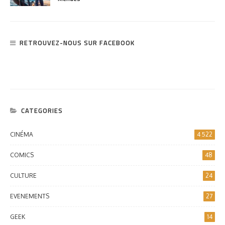
RETROUVEZ-NOUS SUR FACEBOOK
CATEGORIES
CINÉMA
4 522
COMICS
48
CULTURE
24
EVENEMENTS
27
GEEK
14