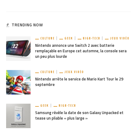
TRENDING NOW
CULTURE
GEEK
HIGH-TECH
JEUX VIDÉO
Nintendo annonce une Switch 2 avec batterie
remplaçable en Europe cet automne, la console sera
un peu plus lourde
CULTURE
JEUX VIDÉO
Nintendo arrête le service de Mario Kart Tour le 29
septembre
GEEK
HIGH-TECH
Samsung révèle la date de son Galaxy Unpacked et
tease un pliable « plus large »