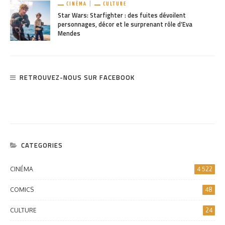
CINÉMA
CULTURE
Star Wars: Starfighter : des fuites dévoilent
personnages, décor et le surprenant rôle d’Eva
Mendes
RETROUVEZ-NOUS SUR FACEBOOK
CATEGORIES
CINÉMA
4 522
COMICS
48
CULTURE
24