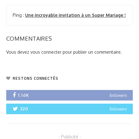
Ping :
Une incroyable invitation à un Super Mariage !
COMMENTAIRES
Vous devez
vous connecter
pour publier un commentaire.
RESTONS CONNECTÉS
1.16K
followers
320
followers
- Publicité -