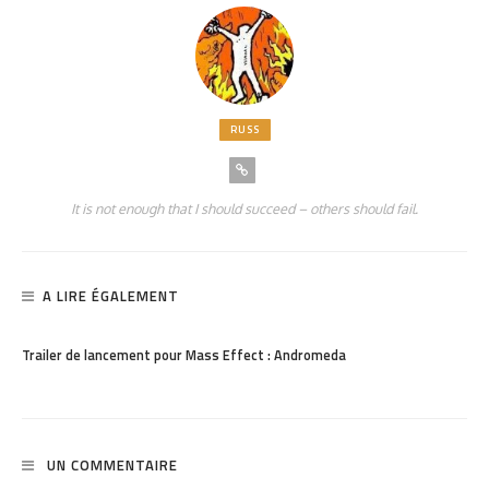
RUSS
It is not enough that I should succeed – others should fail.
A LIRE ÉGALEMENT
PARTAGER
1.32K
Trailer de lancement pour Mass Effect : Andromeda
UN COMMENTAIRE