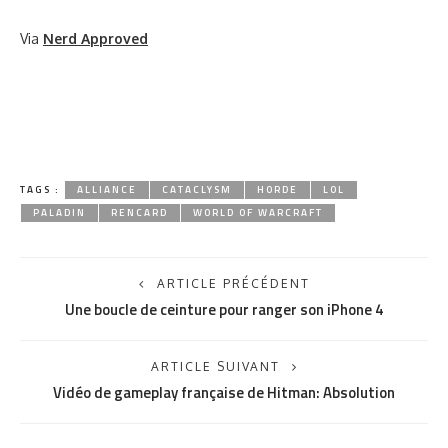
Via
Nerd Approved
TAGS :
ALLIANCE
CATACLYSM
HORDE
LOL
PALADIN
RENCARD
WORLD OF WARCRAFT
ARTICLE PRÉCÉDENT
Une boucle de ceinture pour ranger son iPhone 4
ARTICLE SUIVANT
Vidéo de gameplay française de Hitman: Absolution