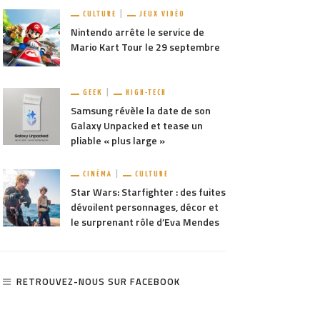
CULTURE
JEUX VIDÉO
Nintendo arrête le service de
Mario Kart Tour le 29 septembre
GEEK
HIGH-TECH
Samsung révèle la date de son
Galaxy Unpacked et tease un
pliable « plus large »
CINÉMA
CULTURE
Star Wars: Starfighter : des fuites
dévoilent personnages, décor et
le surprenant rôle d’Eva Mendes
RETROUVEZ-NOUS SUR FACEBOOK