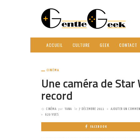
ACCUEIL
CULTURE
GEEK
CONTACT
CINÉMA
Une caméra de Star 
record
CINÉMA
par
YANA
le
7 DÉCEMBRE 2011
AJOUTER UN COMMEN
620 VUES
FACEBOOK