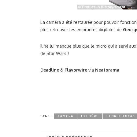
La caméra a été restaurée pour pouvoir fonction
plus retrouver les empruntes digitales de
Georg
Il ne lui manque plus que le micro qui a servi aux
de Star Wars !
Deadline
&
Flavorwire
via
Neatorama
TAGS :
CAMERA
ENCHÈRE
GEORGE LUCAS