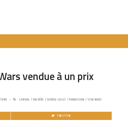
Wars vendue à un prix
TAIRE
CAMERA
ENCHÈRE
GEORGE LUCAS
PANAVISION
STAR WARS
TWITTER