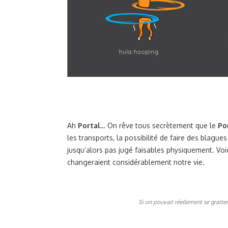
Ah
Portal
… On rêve tous secrètement que le
Po
les transports, la possibilité de faire des blagu
jusqu’alors pas jugé faisables physiquement. Voic
changeraient considérablement notre vie.
Si on pouvait réellement se gratte