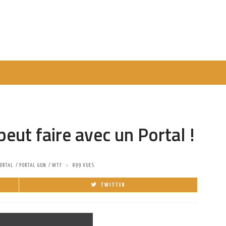
peut faire avec un Portal !
ORTAL
PORTAL GUN
WTF
899 VUES
TWITTER