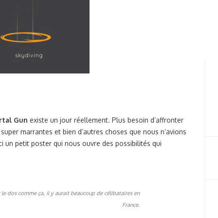
rtal Gun
existe un jour réellement. Plus besoin d’affronter
es super marrantes et bien d’autres choses que nous n’avions
i un petit poster qui nous ouvre des possibilités qui
r le dos comme ça, il y aurait beaucoup de célibataires en
France.