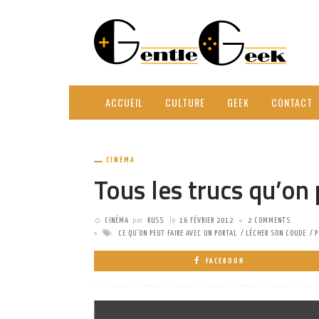
ACCUEIL
CULTURE
GEEK
CONTACT
CINÉMA
Tous les trucs qu’on 
CINÉMA
par
RUSS
le
16 FÉVRIER 2012
2 COMMENTS
CE QU'ON PEUT FAIRE AVEC UN PORTAL
LÉCHER SON COUDE
P
FACEBOOK