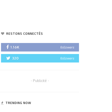
RESTONS CONNECTÉS
1.16K
followers
320
followers
- Publicité -
TRENDING NOW