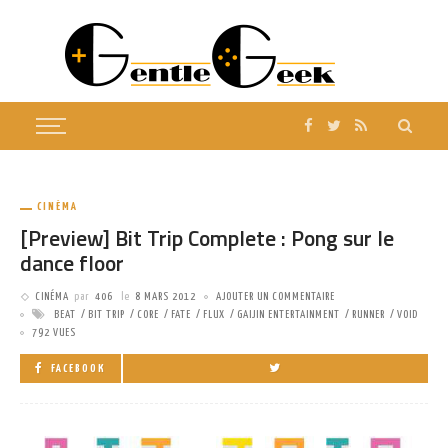
CINÉMA
[Preview] Bit Trip Complete : Pong sur le
dance floor
CINÉMA
par
406
le
8 MARS 2012
AJOUTER UN COMMENTAIRE
BEAT
BIT TRIP
CORE
FATE
FLUX
GAIJIN ENTERTAINMENT
RUNNER
VOID
792 VUES
FACEBOOK