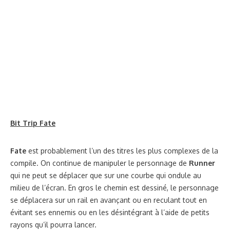
Bit Trip Fate
Fate
est probablement l’un des titres les plus complexes de la
compile. On continue de manipuler le personnage de
Runner
qui ne peut se déplacer que sur une courbe qui ondule au
milieu de l’écran. En gros le chemin est dessiné, le personnage
se déplacera sur un rail en avançant ou en reculant tout en
évitant ses ennemis ou en les désintégrant à l’aide de petits
rayons qu’il pourra lancer.
Bit Trip Flux
Celui-ci repose presque sur le même principe que
Beat
mise à