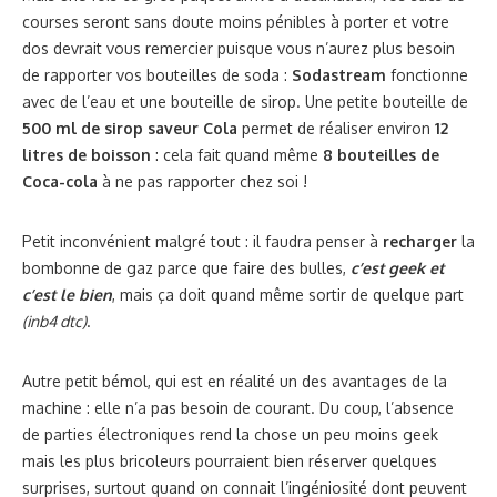
courses seront sans doute moins pénibles à porter et votre
dos devrait vous remercier puisque vous n’aurez plus besoin
de rapporter vos bouteilles de soda :
Sodastream
fonctionne
avec de l’eau et une bouteille de sirop. Une petite bouteille de
500 ml de sirop saveur Cola
permet de réaliser environ
12
litres de boisson
: cela fait quand même
8 bouteilles de
Coca-cola
à ne pas rapporter chez soi !
Petit inconvénient malgré tout : il faudra penser à
recharger
la
bombonne de gaz parce que faire des bulles,
c’est geek et
c’est le bien
, mais ça doit quand même sortir de quelque part
(inb4 dtc)
.
Autre petit bémol, qui est en réalité un des avantages de la
machine : elle n’a pas besoin de courant. Du coup, l’absence
de parties électroniques rend la chose un peu moins geek
mais les plus bricoleurs pourraient bien réserver quelques
surprises, surtout quand on connait l’ingéniosité dont peuvent