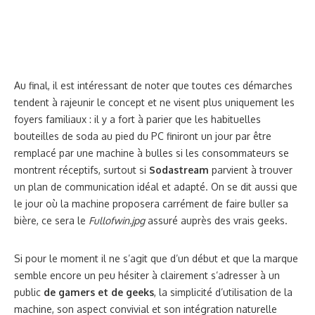
Au final, il est intéressant de noter que toutes ces démarches
tendent à rajeunir le concept et ne visent plus uniquement les
foyers familiaux : il y a fort à parier que les habituelles
bouteilles de soda au pied du PC finiront un jour par être
remplacé par une machine à bulles si les consommateurs se
montrent réceptifs, surtout si
Sodastream
parvient à trouver
un plan de communication idéal et adapté. On se dit aussi que
le jour où la machine proposera carrément de faire buller sa
bière, ce sera le
Fullofwin.jpg
assuré auprès des vrais geeks.
Si pour le moment il ne s’agit que d’un début et que la marque
semble encore un peu hésiter à clairement s’adresser à un
public
de gamers et de geeks
, la simplicité d’utilisation de la
machine, son aspect convivial et son intégration naturelle