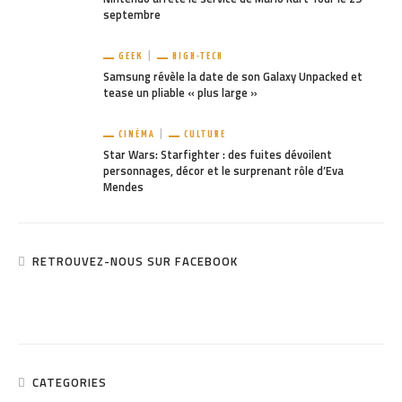
septembre
GEEK
HIGH-TECH
Samsung révèle la date de son Galaxy Unpacked et
tease un pliable « plus large »
CINÉMA
CULTURE
Star Wars: Starfighter : des fuites dévoilent
personnages, décor et le surprenant rôle d’Eva
Mendes
RETROUVEZ-NOUS SUR FACEBOOK
CATEGORIES