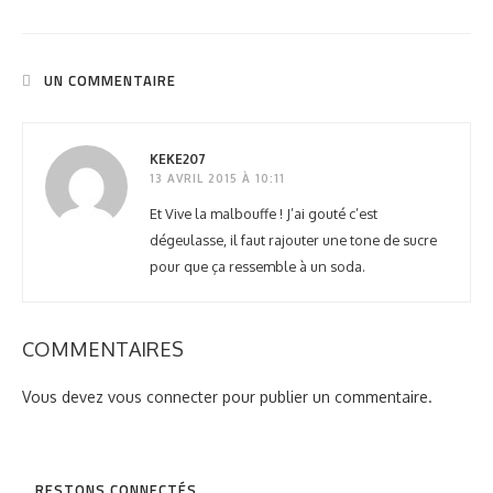
UN COMMENTAIRE
KEKE207
13 AVRIL 2015 À 10:11
Et Vive la malbouffe ! J’ai gouté c’est
dégeulasse, il faut rajouter une tone de sucre
pour que ça ressemble à un soda.
COMMENTAIRES
Vous devez
vous connecter
pour publier un commentaire.
RESTONS CONNECTÉS