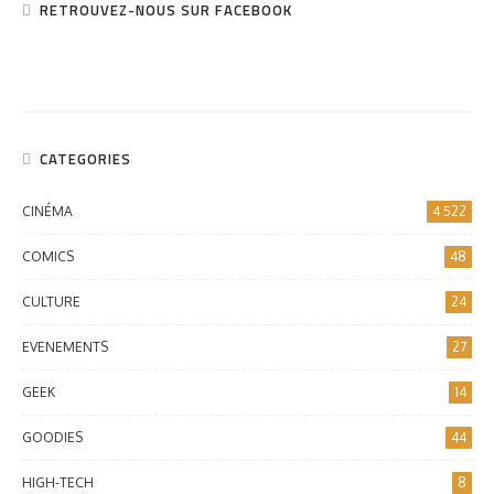
RETROUVEZ-NOUS SUR FACEBOOK
CATEGORIES
CINÉMA
4 522
COMICS
48
CULTURE
24
EVENEMENTS
27
GEEK
14
GOODIES
44
HIGH-TECH
8