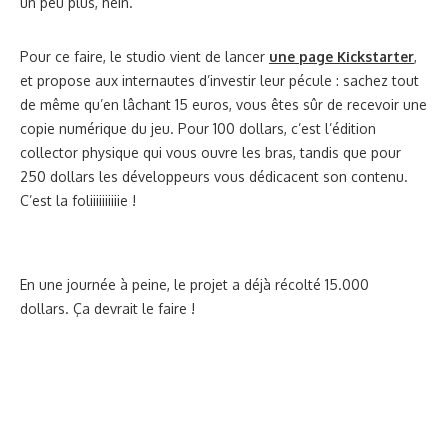
un peu plus, hein.
Pour ce faire, le studio vient de lancer
une page Kickstarter
,
et propose aux internautes d’investir leur pécule : sachez tout
de même qu’en lâchant 15 euros, vous êtes sûr de recevoir une
copie numérique du jeu. Pour 100 dollars, c’est l’édition
collector physique qui vous ouvre les bras, tandis que pour
250 dollars les développeurs vous dédicacent son contenu.
C’est la foliiiiiiiiiie !
En une journée à peine, le projet a déjà récolté 15.000
dollars. Ça devrait le faire !