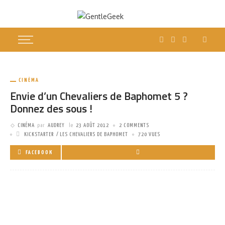
CINÉMA
Envie d’un Chevaliers de Baphomet 5 ?
Donnez des sous !
CINÉMA
par
AUDREY
le
23 AOÛT 2012
2 COMMENTS
KICKSTARTER
LES CHEVALIERS DE BAPHOMET
720 VUES
FACEBOOK