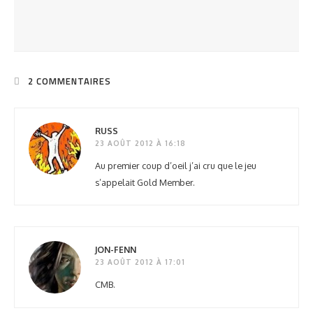
2 COMMENTAIRES
RUSS
23 AOÛT 2012 À 16:18
Au premier coup d’oeil j’ai cru que le jeu
s’appelait Gold Member.
JON-FENN
23 AOÛT 2012 À 17:01
CMB.