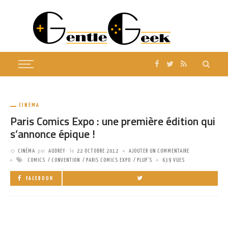
CINÉMA
Paris Comics Expo : une première édition qui
s’annonce épique !
CINÉMA
par
AUDREY
le
22 OCTOBRE 2012
AJOUTER UN COMMENTAIRE
COMICS
CONVENTION
PARIS COMICS EXPO
PLUP'S
639 VUES
FACEBOOK