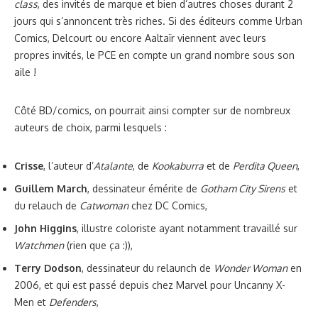
class
, des invités de marque et bien d’autres choses durant 2
jours qui s’annoncent très riches. Si des éditeurs comme Urban
Comics, Delcourt ou encore Aaltaïr viennent avec leurs
propres invités, le PCE en compte un grand nombre sous son
aile !
Côté BD/comics, on pourrait ainsi compter sur de nombreux
auteurs de choix, parmi lesquels :
Crisse
, l’auteur d’
Atalante
, de
Kookaburra
et de
Perdita Queen
,
Guillem March
, dessinateur émérite de
Gotham City Sirens
et
du relauch de
Catwoman
chez DC Comics,
John Higgins
, illustre coloriste ayant notamment travaillé sur
Watchmen
(rien que ça :)),
Terry Dodson
, dessinateur du relaunch de
Wonder Woman
en
2006, et qui est passé depuis chez Marvel pour Uncanny X-
Men et
Defenders
,