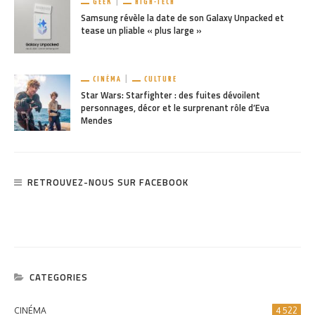
GEEK
HIGH-TECH
Samsung révèle la date de son Galaxy Unpacked et
tease un pliable « plus large »
CINÉMA
CULTURE
Star Wars: Starfighter : des fuites dévoilent
personnages, décor et le surprenant rôle d’Eva
Mendes
RETROUVEZ-NOUS SUR FACEBOOK
CATEGORIES
CINÉMA
4 522