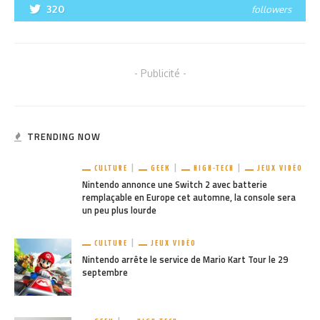
320
followers
- Publicité -
TRENDING NOW
CULTURE
GEEK
HIGH-TECH
JEUX VIDÉO
Nintendo annonce une Switch 2 avec batterie
remplaçable en Europe cet automne, la console sera
un peu plus lourde
CULTURE
JEUX VIDÉO
Nintendo arrête le service de Mario Kart Tour le 29
septembre