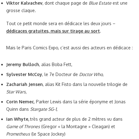
Viktor Kalvachev
, dont chaque page de
Blue Estate
est une
grosse claque.
Tout ce petit monde sera en dédicace les deux jours –
dédicaces gratuites, mais sur tirage au sort
.
Mais le Paris Comics Expo, c’est aussi des acteurs en dédicace :
Jeremy Bulloch
, alias Boba Fett,
Sylvester McCoy
, le 7e Docteur de
Doctor Who
,
Zachariah Jensen
, alias Kit Fisto dans la nouvelle trilogie de
Star Wars
,
Corin Nemec
, Parker Lewis dans la série éponyme et Jonas
Quinn dans
Stargate SG-1,
Ian Whyte
,
très grand acteur de plus de 2 mètres vu dans
Game of Thrones
(Gregor « la Montagne » Cleagan) et
Prometheus
(le Space Jockey)