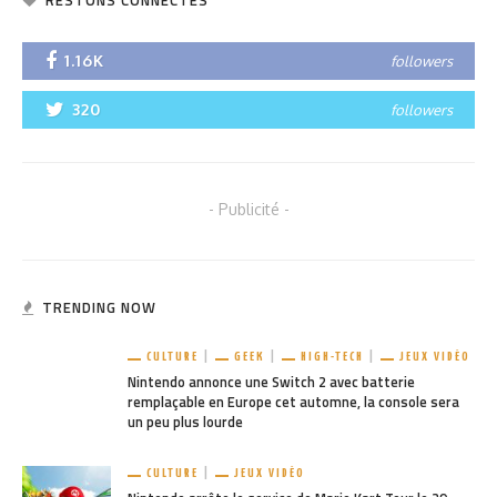
RESTONS CONNECTÉS
1.16K
followers
320
followers
- Publicité -
TRENDING NOW
CULTURE
GEEK
HIGH-TECH
JEUX VIDÉO
Nintendo annonce une Switch 2 avec batterie
remplaçable en Europe cet automne, la console sera
un peu plus lourde
CULTURE
JEUX VIDÉO