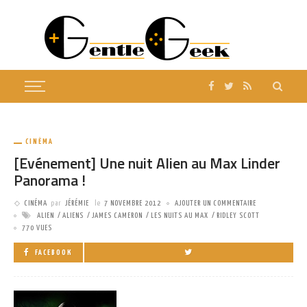
CINÉMA
[Evénement] Une nuit Alien au Max Linder
Panorama !
CINÉMA
par
JÉRÉMIE
le
7 NOVEMBRE 2012
AJOUTER UN COMMENTAIRE
ALIEN
ALIENS
JAMES CAMERON
LES NUITS AU MAX
RIDLEY SCOTT
770 VUES
FACEBOOK