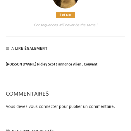
JÉRÉMIE
Consequences will never be the same !
A LIRE ÉGALEMENT
PARTAGER
943
[POISSON D’AVRIL] Ridley Scott annonce Alien : Couvent
COMMENTAIRES
Vous devez
vous connecter
pour publier un commentaire.