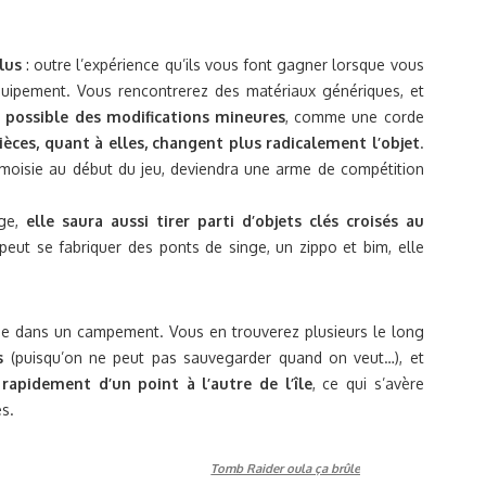
lus
: outre l’expérience qu’ils vous font gagner lorsque vous
équipement. Vous rencontrerez des matériaux génériques, et
t possible des modifications mineures
, comme une corde
pièces, quant à elles, changent plus radicalement l’objet
.
ié moisie au début du jeu, deviendra une arme de compétition
rge,
elle saura aussi tirer parti d’objets clés croisés au
peut se fabriquer des ponts de singe, un zippo et bim, elle
ue dans un campement. Vous en trouverez plusieurs le long
s
(puisqu’on ne peut pas sauvegarder quand on veut…), et
apidement d’un point à l’autre de l’île
, ce qui s’avère
es.