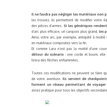
Il ne faudra pas négliger les matériaux non p
les trouvez, ils permettent de modifier votre 
des pièces d’armes.
Si les génériques renden
d’arc plus efficace, un carquois plus grand,
les 
Ainsi, votre arc, par exemple, antiquité à moit
en matériaux composites vers la fin.
Et comme Lara n’est pas la moitié d’une cou
détour du scénario
: une corde et boum, elle 
tirera des flèches enflammées.
Toutes ces modifications ne peuvent se faire q
de votre aventure.
Ils servent de checkpoint
forment un réseau permettant de voyager r
assez pratique pour tous les objectifs secondair