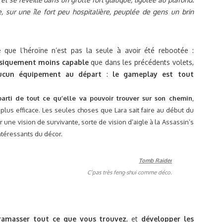
, sur une île fort peu hospitalière, peuplée de gens un brin
 que l’héroïne n’est pas la seule à avoir été rebootée :
ysiquement moins capable
que dans les précédents volets,
ucun équipement au départ
:
le gameplay est tout
 parti de tout ce qu’elle va pouvoir trouver sur son chemin
,
lus efficace. Les seules choses que Lara sait faire au début du
er une vision de survivante, sorte de vision d’aigle à la Assassin’s
ntéressants du décor.
C’pas très feng-shui comme déco.
ramasser tout ce que vous trouvez
, et
développer les