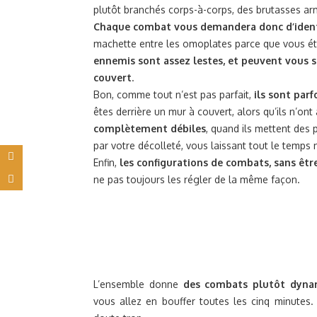
plutôt branchés corps-à-corps, des brutasses armu
Chaque combat vous demandera donc d’identi
machette entre les omoplates parce que vous éti
ennemis sont assez lestes, et peuvent vous su
couvert
.
Bon, comme tout n’est pas parfait,
ils sont parf
êtes derrière un mur à couvert, alors qu’ils n’on
complètement débiles
, quand ils mettent des 
par votre décolleté, vous laissant tout le temps
Enfin,
les configurations de combats, sans être
ne pas toujours les régler de la même façon.
L’ensemble donne
des combats plutôt dynam
vous allez en bouffer toutes les cinq minutes.