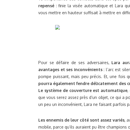
repensé
: finie la visée automatique et Lara qu
vous mettre en hauteur suffisait à mettre en diff
Pour se défaire de ses adversaires,
Lara aur
avantages et ses inconvénients
: l’arc est sil
pompe puissant, mais peu précis. Et, une fois 
pourra également fendre délicatement des cr
Le système de couverture est automatique
,
que vous serez assez près d’un objet, ce qui a 
un peu un inconvénient, Lara ne faisant parfois p
Les ennemis de leur côté sont assez variés
, 
mobile, parce qu’ils auraient pu être champions o