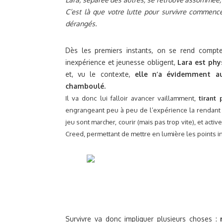
C’est là que votre lutte pour survivre commence
dérangés.
Dès les premiers instants, on se rend compte
inexpérience et jeunesse obligent,
Lara est ph
et, vu le contexte,
elle n’a évidemment a
chamboulé.
Il va donc lui falloir avancer vaillamment,
tirant
engrangeant peu à peu de l’expérience la rendant p
jeu sont marcher, courir (mais pas trop vite), et activ
Creed, permettant de mettre en lumière les points i
Survivre va donc impliquer plusieurs choses :