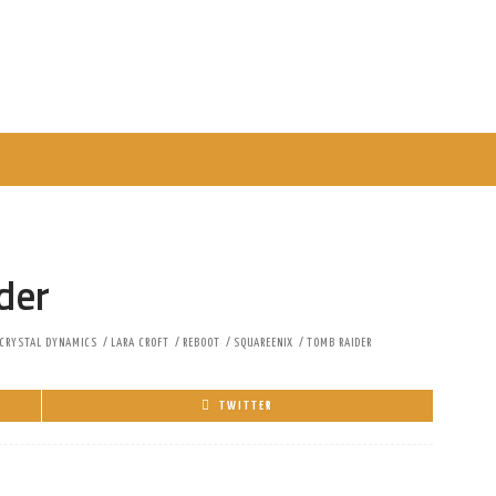
der
CRYSTAL DYNAMICS
LARA CROFT
REBOOT
SQUAREENIX
TOMB RAIDER
TWITTER