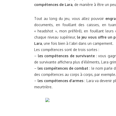
compétences de Lara
, de manière à être un pe
Tout au long du jeu, vous allez pouvoir
engra
documents, en fouillant des caisses, en tu
« headshot », mon préféré), en fouillant leurs
chaque niveau supérieur,
le jeu vous offre un
Lara
, une fois bien à l’abri dans un campement.
Les compétences sont de trois sortes :
–
les compétences de survivante
: vous gagne
de survivante affichera plus d’éléments, Lara grim
–
les compétences de combat
: le nom parle d
des compétences au corps à corps, par exemple
–
les compétences d’armes
: Lara va devenir 
meurtrière.