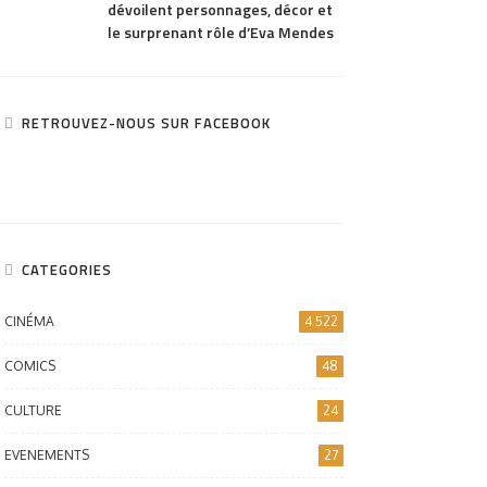
dévoilent personnages, décor et
le surprenant rôle d’Eva Mendes
RETROUVEZ-NOUS SUR FACEBOOK
CATEGORIES
CINÉMA
4 522
COMICS
48
CULTURE
24
EVENEMENTS
27