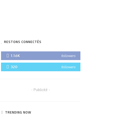
RESTONS CONNECTÉS
1.16K
followers
320
followers
- Publicité -
TRENDING NOW