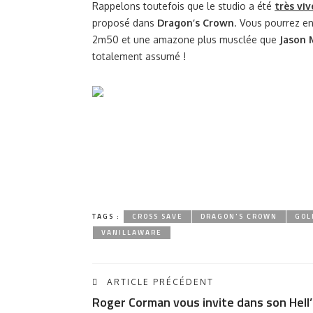
Rappelons toutefois que le studio a été
très vi
proposé dans
Dragon’s Crown
. Vous pourrez en
2m50 et une amazone plus musclée que
Jason
totalement assumé !
TAGS :
CROSS SAVE
DRAGON'S CROWN
GOL
VANILLAWARE
ARTICLE PRÉCÉDENT
Roger Corman vous invite dans son Hell’