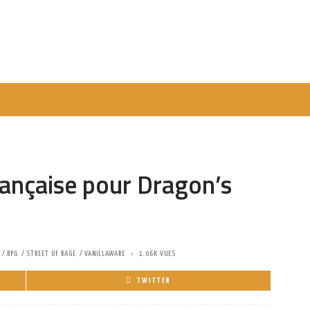
rançaise pour Dragon’s
RPG
STREET OF RAGE
VANILLAWARE
1.06K VUES
TWITTER