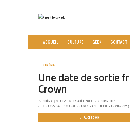
ACCUEIL
CULTURE
GEEK
CONTACT
CINÉMA
Une date de sortie f
Crown
CINÉMA
par
RUSS
le
14 AOÛT 2013
4 COMMENTS
CROSS SAVE
DRAGON'S CROWN
GOLDEN AXE
PS VITA
PS3
FACEBOOK