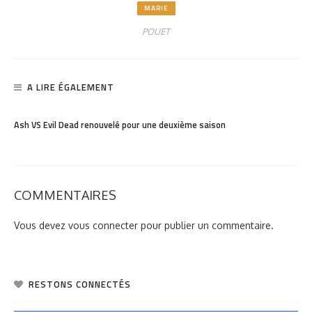
MARIE
POUET
A LIRE ÉGALEMENT
PARTAGER
972
Ash VS Evil Dead renouvelé pour une deuxième saison
COMMENTAIRES
Vous devez
vous connecter
pour publier un commentaire.
RESTONS CONNECTÉS