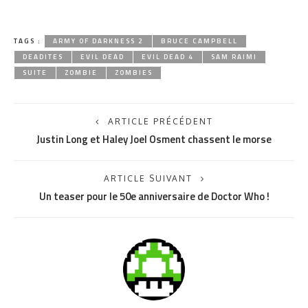
TAGS :
ARMY OF DARKNESS 2
BRUCE CAMPBELL
DEADITES
EVIL DEAD
EVIL DEAD 4
SAM RAIMI
SUITE
ZOMBIE
ZOMBIES
ARTICLE PRÉCÉDENT
Justin Long et Haley Joel Osment chassent le morse
ARTICLE SUIVANT
Un teaser pour le 50e anniversaire de Doctor Who !