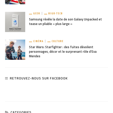
GEEK
HIGH-TECH
Samsung révèle la date de son Galaxy Unpacked et
tease un pliable « plus large »
CINÉMA
CULTURE
Star Wars: Starfighter : des fuites dévoilent
personnages, décor et le surprenant rôle d’Eva
Mendes
RETROUVEZ-NOUS SUR FACEBOOK
CATEGORIES