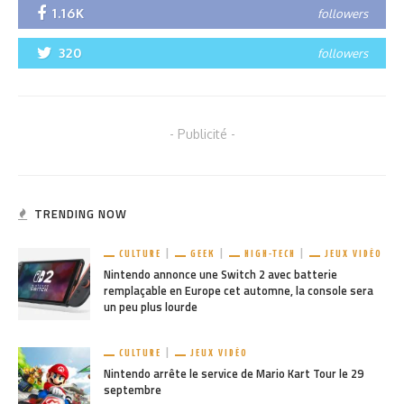
1.16K
followers
320
followers
- Publicité -
TRENDING NOW
CULTURE
GEEK
HIGH-TECH
JEUX VIDÉO
Nintendo annonce une Switch 2 avec batterie
remplaçable en Europe cet automne, la console sera
un peu plus lourde
CULTURE
JEUX VIDÉO
Nintendo arrête le service de Mario Kart Tour le 29
septembre