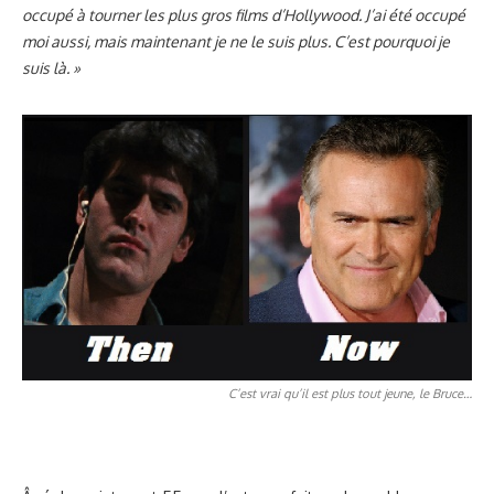
occupé à tourner les plus gros films d’Hollywood. J’ai été occupé
moi aussi, mais maintenant je ne le suis plus. C’est pourquoi je
suis là. »
C’est vrai qu’il est plus tout jeune, le Bruce…