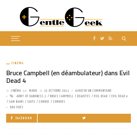
CINÉMA
Bruce Campbell (en déambulateur) dans Evil
Dead 4
CINÉMA
par
MARIE
le
23 OCTOBRE 2013
AJOUTER UN COMMENTAIRE
ARMY OF DARKNESS 2
BRUCE CAMPBELL
DEADITES
EVIL DEAD
EVIL DEAD 4
SAM RAIMI
SUITE
ZOMBIE
ZOMBIES
990 VUES
FACEBOOK