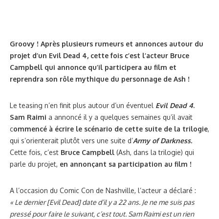
Groovy ! Après plusieurs rumeurs et annonces autour du
projet d’un Evil Dead 4, cette fois c’est l’acteur Bruce
Campbell qui annonce qu’il participera au film et
reprendra son rôle mythique du personnage de Ash !
Le teasing n’en finit plus autour d’un éventuel
Evil Dead 4
.
Sam Raimi
a annoncé il y a quelques semaines qu’il avait
c
ommencé à écrire le scénario de cette suite de la trilogie
,
qui s’orienterait plutôt vers une suite d’
Army of Darkness.
Cette fois, c’est
Bruce Campbell
(Ash, dans la trilogie) qui
parle du projet,
en annonçant sa participation au film !
A l’occasion du Comic Con de Nashville, l’acteur a déclaré :
« Le dernier [Evil Dead] date d’il y a 22 ans. Je ne me suis pas
pressé pour faire le suivant, c’est tout. Sam Raimi est un rien