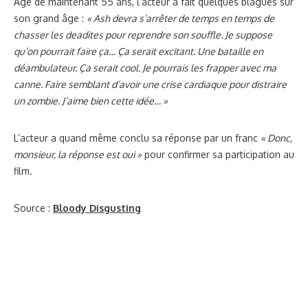
Âgé de maintenant 55 ans, l’acteur a fait quelques blagues sur
son grand âge :
« Ash devra s’arrêter de temps en temps de
chasser les deadites pour reprendre son souffle. Je suppose
qu’on pourrait faire ça… Ça serait excitant. Une bataille en
déambulateur. Ça serait cool. Je pourrais les frapper avec ma
canne. Faire semblant d’avoir une crise cardiaque pour distraire
un zombie. J’aime bien cette idée… »
L’acteur a quand même conclu sa réponse par un franc
« Donc,
monsieur, la réponse est oui »
pour confirmer sa participation au
film.
Source :
Bloody Disgusting