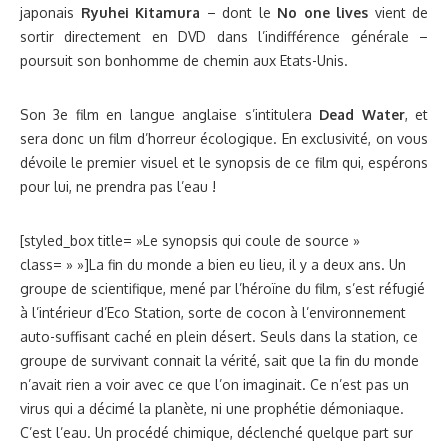
japonais
Ryuhei Kitamura
– dont le
No one lives
vient de
sortir directement en DVD dans l’indifférence générale –
poursuit son bonhomme de chemin aux Etats-Unis.
Son 3e film en langue anglaise s’intitulera
Dead Water
, et
sera donc un film d’horreur écologique. En exclusivité, on vous
dévoile le premier visuel et le synopsis de ce film qui, espérons
pour lui, ne prendra pas l’eau !
[styled_box title= »Le synopsis qui coule de source »
class= » »]La fin du monde a bien eu lieu, il y a deux ans. Un
groupe de scientifique, mené par l’héroïne du film, s’est réfugié
à l’intérieur d’Eco Station, sorte de cocon à l’environnement
auto-suffisant caché en plein désert. Seuls dans la station, ce
groupe de survivant connait la vérité, sait que la fin du monde
n’avait rien a voir avec ce que l’on imaginait. Ce n’est pas un
virus qui a décimé la planète, ni une prophétie démoniaque.
C’est l’eau. Un procédé chimique, déclenché quelque part sur