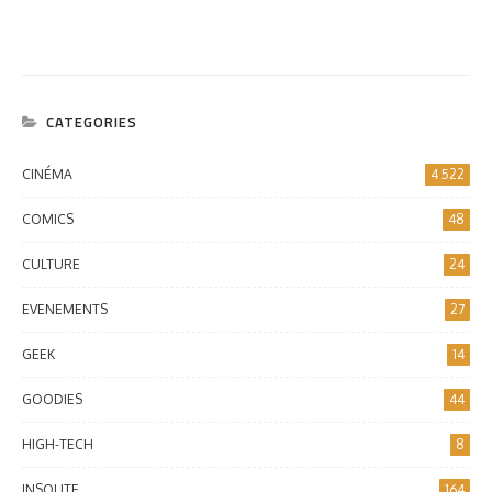
CATEGORIES
CINÉMA
4 522
COMICS
48
CULTURE
24
EVENEMENTS
27
GEEK
14
GOODIES
44
HIGH-TECH
8
INSOLITE
164