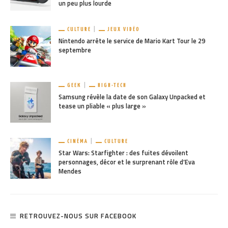
un peu plus lourde
CULTURE
JEUX VIDÉO
Nintendo arrête le service de Mario Kart Tour le 29
septembre
GEEK
HIGH-TECH
Samsung révèle la date de son Galaxy Unpacked et
tease un pliable « plus large »
CINÉMA
CULTURE
Star Wars: Starfighter : des fuites dévoilent
personnages, décor et le surprenant rôle d’Eva
Mendes
RETROUVEZ-NOUS SUR FACEBOOK