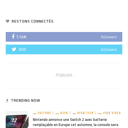
RESTONS CONNECTÉS
1.16K
followers
320
followers
- Publicité -
TRENDING NOW
CULTURE
GEEK
HIGH-TECH
JEUX VIDÉO
Nintendo annonce une Switch 2 avec batterie
remplaçable en Europe cet automne, la console sera