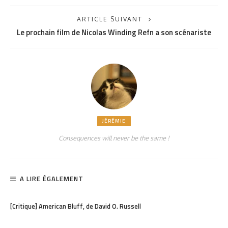
ARTICLE SUIVANT
Le prochain film de Nicolas Winding Refn a son scénariste
JÉRÉMIE
Consequences will never be the same !
A LIRE ÉGALEMENT
PARTAGER
813
[Critique] American Bluff, de David O. Russell