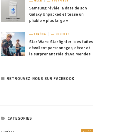
GEEK
HIGH-TECH
Samsung révèle la date de son
Galaxy Unpacked et tease un
pliable « plus large »
CINÉMA
CULTURE
Star Wars: Starfighter : des fuites
dévoilent personnages, décor et
le surprenant rôle d’Eva Mendes
RETROUVEZ-NOUS SUR FACEBOOK
CATEGORIES