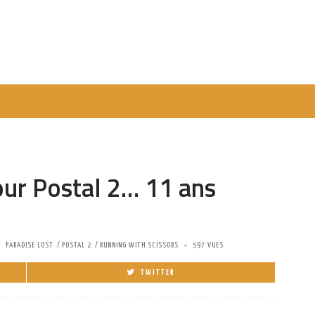
ur Postal 2… 11 ans
PARADISE LOST
POSTAL 2
RUNNING WITH SCISSORS
597 VUES
TWITTER