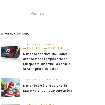
- Publicité -
TRENDING NOW
CULTURE
GEEK
HIGH-TECH
JEUX VIDÉO
Nintendo annonce une Switch 2
avec batterie remplaçable en
Europe cet automne, la console
sera un peu plus lourde
CULTURE
JEUX VIDÉO
Nintendo arrête le service de
Mario Kart Tour le 29 septembre