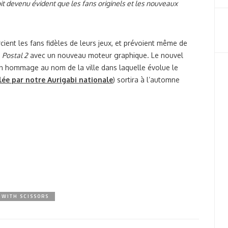
oit devenu évident que les fans originels et les nouveaux
ent les fans fidèles de leurs jeux, et prévoient même de
e
Postal 2
avec un nouveau moteur graphique. Le nouvel
n hommage au nom de la ville dans laquelle évolue le
lée par notre Aurigabi nationale
) sortira à l’automne
 WITH SCISSORS