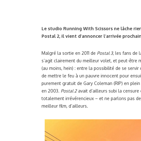
Le studio Running With Scissors ne lâche rien 
Postal 2, il vient d’annoncer l’arrivée procha
Malgré la sortie en 2011 de
Postal 3
, les fans de 
s’agit clairement du meilleur volet, et peut-être
(au moins, hein) : entre la possibilité de se serv
de mettre le feu à un pauvre innocent pour ensuit
purement gratuit de Gary Coleman (RIP) en plein ce
en 2003.
Postal 2
avait d’ailleurs subi la censur
totalement irrévérencieux – et ne parlons pas de
meilleur film, d’ailleurs.