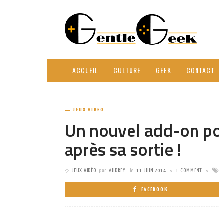
ACCUEIL
CULTURE
GEEK
CONTACT
JEUX VIDÉO
Un nouvel add-on po
après sa sortie !
JEUX VIDÉO
par
AUDREY
le
11 JUIN 2014
1 COMMENT
FACEBOOK