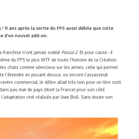
! 11 ans après la sortie du FPS aussi débile que culte
ine d’un nouvel add-on.
la franchise n’ont jamais oublié
Postal 2
. Et pour cause : il
 même du FPS le plus WTF de toute l’histoire de la Création
ir des chats comme silencieux sur les armes, celle qui permet
e l’éteindre en pissant dessus, ou encore l’assassinat
ntre commercial, le délire allait très loin pour un titre sorti
e dans pas mal de pays (dont la France) pour son côté
 l’adaptation ciné réalisée par Uwe Boll. Sans doute son