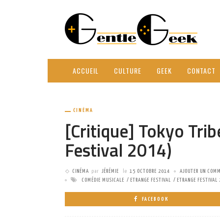
ACCUEIL
CULTURE
GEEK
CONTACT
CINÉMA
[Critique] Tokyo Tri
Festival 2014)
CINÉMA
par
JÉRÉMIE
le
15 OCTOBRE 2014
AJOUTER UN COMM
COMÉDIE MUSICALE
ETRANGE FESTIVAL
ETRANGE FESTIVAL
FACEBOOK