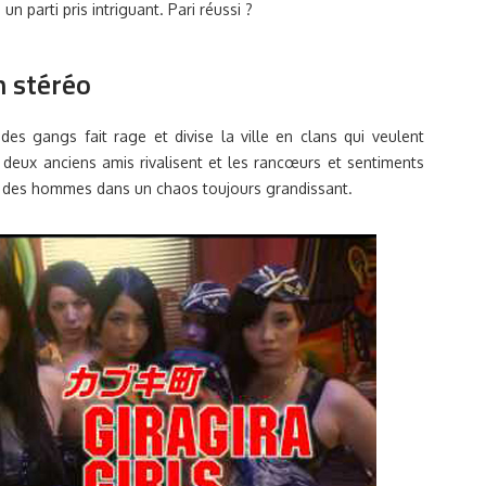
 parti pris intriguant. Pari réussi ?
n stéréo
s gangs fait rage et divise la ville en clans qui veulent
 deux anciens amis rivalisent et les rancœurs et sentiments
s des hommes dans un chaos toujours grandissant.