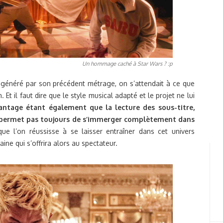
Un hommage caché à Star Wars ? :p
té généré par son précédent métrage, on s’attendait à ce que
 il faut dire que le style musical adapté et le projet ne lui
antage étant également que la lecture des sous-titre,
 ne permet pas toujours de s’immerger complètement dans
ue l’on réussisse à se laisser entraîner dans cet univers
ine qui s’offrira alors au spectateur.