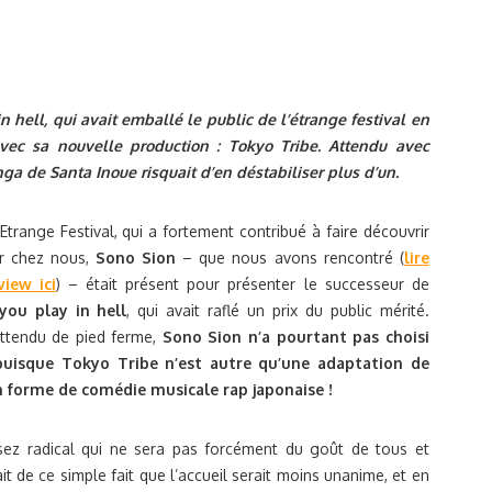
 hell, qui avait emballé le public de l’étrange festival en
avec sa nouvelle production : Tokyo Tribe. Attendu avec
a de Santa Inoue risquait d’en déstabiliser plus d’un.
’Etrange Festival, qui a fortement contribué à faire découvrir
ur chez nous,
Sono Sion
– que nous avons rencontré (
lire
view ici
) – était présent pour présenter le successeur de
you play in hell
, qui avait raflé un prix du public mérité.
ttendu de pied ferme,
Sono Sion n’a pourtant pas choisi
, puisque Tokyo Tribe n’est autre qu’une adaptation de
forme de comédie musicale rap japonaise !
sez radical qui ne sera pas forcément du goût de tous et
it de ce simple fait que l’accueil serait moins unanime, et en