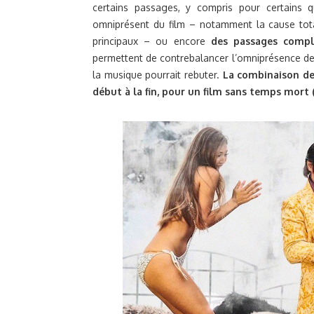
certains passages, y compris pour certains 
omniprésent du film – notamment la cause tota
principaux – ou encore
des passages compl
permettent de contrebalancer l’omniprésence de
la musique pourrait rebuter.
La combinaison de
début à la fin, pour un film sans temps mort (