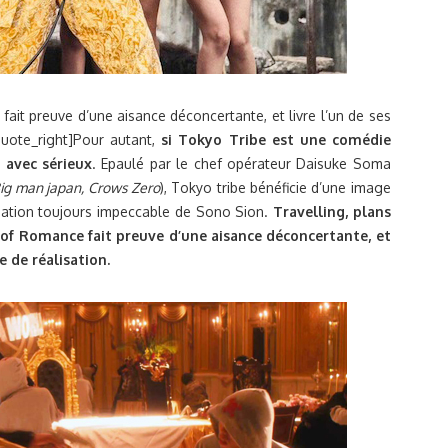
fait preuve d’une aisance déconcertante, et livre l’un de ses
quote_right]Pour autant,
si Tokyo Tribe est une comédie
 avec sérieux
. Epaulé par le chef opérateur Daisuke Soma
ig man japan, Crows Zero
), Tokyo tribe bénéficie d’une image
isation toujours impeccable de Sono Sion.
Travelling, plans
y of Romance fait preuve d’une aisance déconcertante, et
e de réalisation.