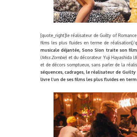
[quote_right]le réalisateur de Guilty of Romance 
films les plus fluides en terme de réalisation[/
musicale déjantée, Sono Sion traite son film
(
Miss Zombie
) et du décorateur Yuji Hayashida (
B
et de décors somptueux, sans parler de la réal
séquences, cadrages, le réalisateur de Guilt
livre l’un de ses films les plus fluides en term