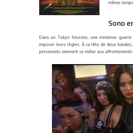
même temps un
Sono e
Dans un Tokyo futuriste, une immense guerre de
imposer leurs règles. À la tête de deux bandes,
personnels viennent se mêler aux affrontement