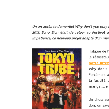
Un an après le démentiel Why don’t you play in
2013, Sono Sion était de retour au Festival 
impatience, ce nouveau projet adapté d’un mang
Habitué de l
le réalisate
notre inter
Why don’t 
Forcément a
la facilité
manga…. en 
Un choix as
dont on sava