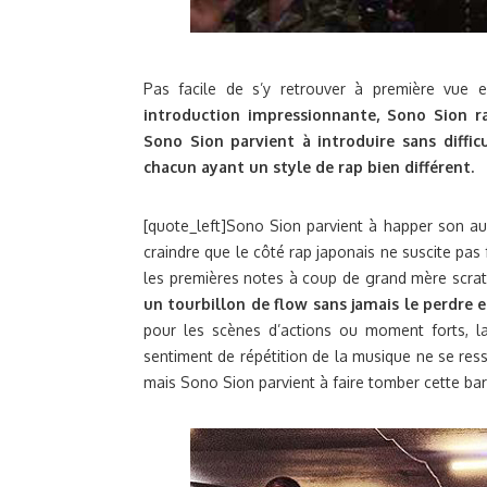
Pas facile de s’y retrouver à première vue 
introduction impressionnante, Sono Sion r
Sono Sion parvient à introduire sans difficu
chacun ayant un style de rap bien différent.
[quote_left]Sono Sion parvient à happer son aud
craindre que le côté rap japonais ne suscite pas 
les premières notes à coup de grand mère scra
un tourbillon de flow sans jamais le perdre e
pour les scènes d’actions ou moment forts, l
sentiment de répétition de la musique ne se ress
mais Sono Sion parvient à faire tomber cette bar