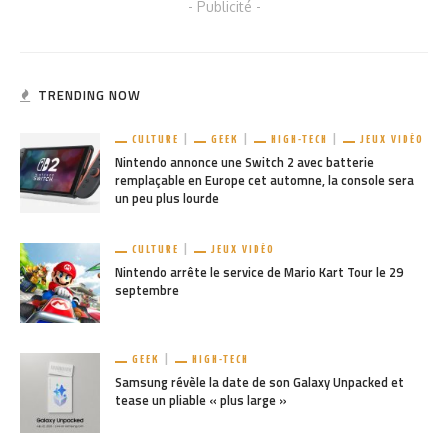
- Publicité -
TRENDING NOW
CULTURE
GEEK
HIGH-TECH
JEUX VIDÉO
Nintendo annonce une Switch 2 avec batterie
remplaçable en Europe cet automne, la console sera
un peu plus lourde
CULTURE
JEUX VIDÉO
Nintendo arrête le service de Mario Kart Tour le 29
septembre
GEEK
HIGH-TECH
Samsung révèle la date de son Galaxy Unpacked et
tease un pliable « plus large »