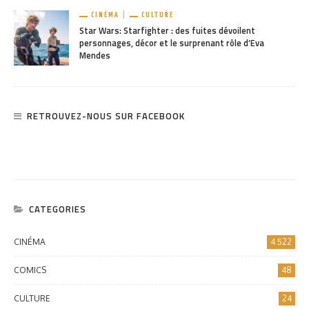
CINÉMA
CULTURE
Star Wars: Starfighter : des fuites dévoilent
personnages, décor et le surprenant rôle d’Eva
Mendes
RETROUVEZ-NOUS SUR FACEBOOK
CATEGORIES
CINÉMA
4 522
COMICS
48
CULTURE
24