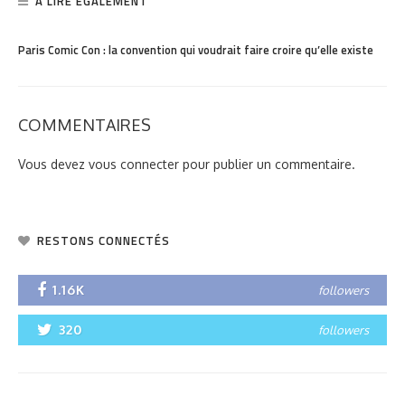
A LIRE ÉGALEMENT
PARTAGER
1.4K
Paris Comic Con : la convention qui voudrait faire croire qu’elle existe
COMMENTAIRES
Vous devez
vous connecter
pour publier un commentaire.
RESTONS CONNECTÉS
1.16K
followers
320
followers