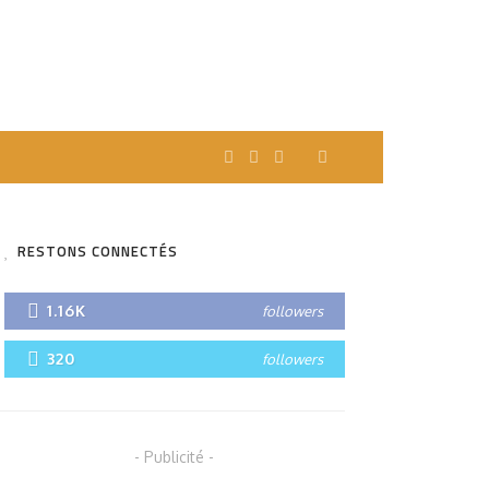
RESTONS CONNECTÉS
1.16K
followers
320
followers
- Publicité -