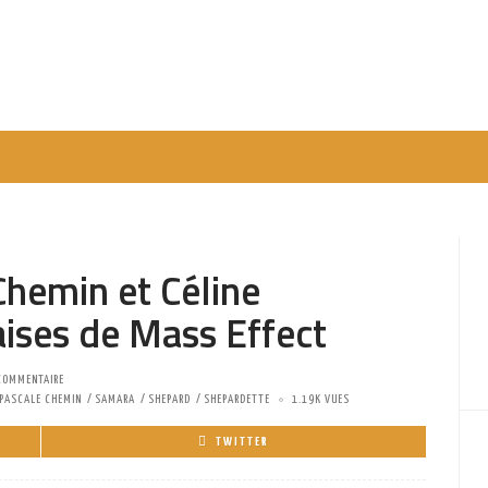
Chemin et Céline
ises de Mass Effect
COMMENTAIRE
PASCALE CHEMIN
SAMARA
SHEPARD
SHEPARDETTE
1.19K VUES
TWITTER