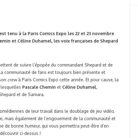
est tenu à la Paris Comics Expo les 22 et 23 novembre
emin et Céline Duhamel, les voix françaises de Shepard
mettent de suivre l’épopée du commandant Shepard et de
 la communauté de fans est toujours bien présente et
 son
crew
à Paris Comics Expo cette année. Et pour cause, la
i lesquelles
Pascale Chemin
et
Céline Duhamel
,
Shepard et de Samara.
omédiennes de leur travail dans le doublage de jeu vidéo,
rcice, mais également de l’engouement de la communauté et
eine de bonne humeur, qui vous permettra peut-être d’en
découvrir ci-dessus !