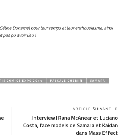
 Céline Duhamel pour leur temps et leur enthousiasme, ainsi
 pas pu avoir lieu !
RIS COMICS EXPO 2014
PASCALE CHEMIN
SAMARA
ARTICLE SUIVANT
ne
[Interview] Rana McAnear et Luciano
Costa, face models de Samara et Kaidan
dans Mass Effect