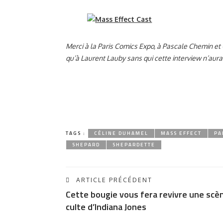
Merci à la Paris Comics Expo, à Pascale Chemin et
qu’à Laurent Lauby sans qui cette interview n’aurait
TAGS :
CÉLINE DUHAMEL
MASS EFFECT
PA
SHEPARD
SHEPARDETTE
ARTICLE PRÉCÉDENT
Cette bougie vous fera revivre une scè
culte d’Indiana Jones