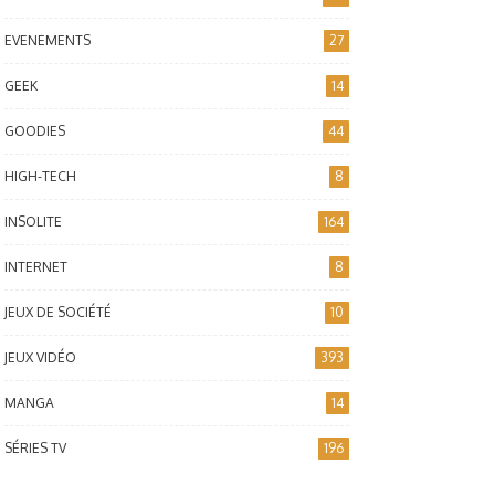
EVENEMENTS
27
GEEK
14
GOODIES
44
HIGH-TECH
8
INSOLITE
164
INTERNET
8
JEUX DE SOCIÉTÉ
10
JEUX VIDÉO
393
MANGA
14
SÉRIES TV
196