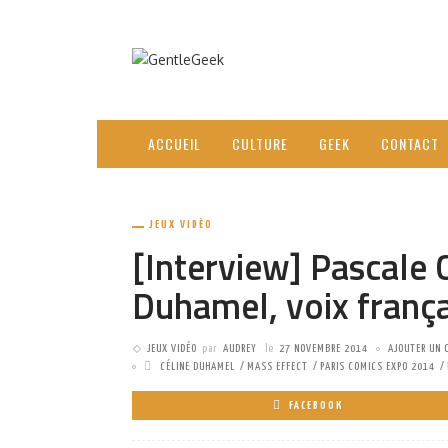
ACCUEIL
CULTURE
GEEK
CONTACT
JEUX VIDÉO
[Interview] Pascale 
Duhamel, voix frança
JEUX VIDÉO
par
AUDREY
le
27 NOVEMBRE 2014
AJOUTER UN 
CÉLINE DUHAMEL
MASS EFFECT
PARIS COMICS EXPO 2014
FACEBOOK