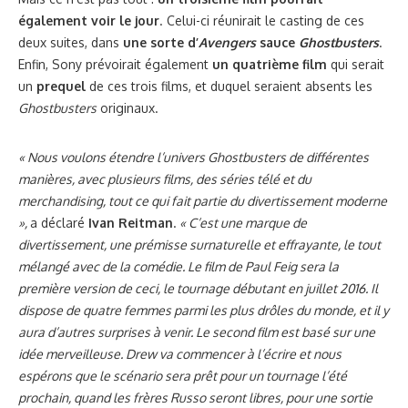
également voir le jour
. Celui-ci réunirait le casting de ces
deux suites, dans
une sorte d’
Avengers
sauce
Ghostbusters
.
Enfin, Sony prévoirait également
un quatrième film
qui serait
un
prequel
de ces trois films, et duquel seraient absents les
Ghostbusters
originaux.
« Nous voulons étendre l’univers Ghostbusters de différentes
manières, avec plusieurs films, des séries télé et du
merchandising, tout ce qui fait partie du divertissement moderne
»,
a déclaré
Ivan Reitman
.
« C’est une marque de
divertissement, une prémisse surnaturelle et effrayante, le tout
mélangé avec de la comédie. Le film de Paul Feig sera la
première version de ceci, le tournage débutant en juillet 2016. Il
dispose de quatre femmes parmi les plus drôles du monde, et il y
aura d’autres surprises à venir. Le second film est basé sur une
idée merveilleuse. Drew va commencer à l’écrire et nous
espérons que le scénario sera prêt pour un tournage l’été
prochain, quand les frères Russo seront libres, pour une sortie