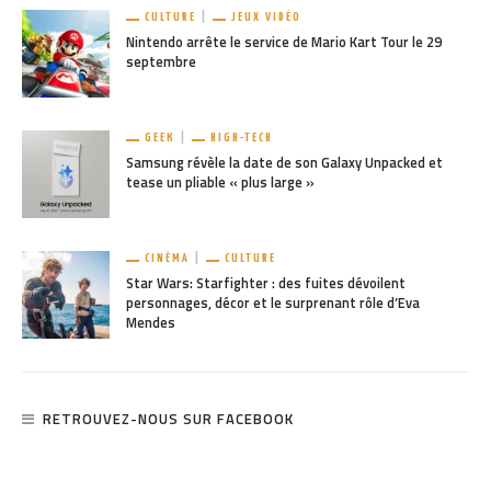
CULTURE
JEUX VIDÉO
Nintendo arrête le service de Mario Kart Tour le 29
septembre
GEEK
HIGH-TECH
Samsung révèle la date de son Galaxy Unpacked et
tease un pliable « plus large »
CINÉMA
CULTURE
Star Wars: Starfighter : des fuites dévoilent
personnages, décor et le surprenant rôle d’Eva
Mendes
RETROUVEZ-NOUS SUR FACEBOOK