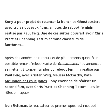
Sony a pour projet de relancer la franchise Ghostbusters
avec trois nouveaux films, en plus du reboot féminin
réalisé par Paul Feig. Une de ces suites pourrait avoir Chris
Pratt et Channing Tatum comme chasseurs de
fantômes…
Après des années de rumeurs et de piétinements quant à un
possible remake/reboot/suite de
Ghostbusters
, les annonces
se mettent à tomber. En plus du
reboot féminin réalisé par
Paul Feig, avec Kristen Wiig, Melissa McCarthy, Kate
McKinnon et Leslie Jones
,
Sony envisage de réaliser un
second film, avec Chris Pratt et Channing Tatum
dans les
rôles principaux.
Ivan Reitman
, le réalisateur du premier opus, est impliqué