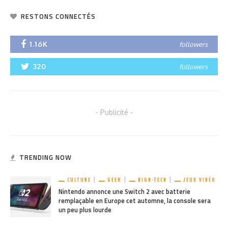
RESTONS CONNECTÉS
1.16K
followers
320
followers
- Publicité -
TRENDING NOW
CULTURE
GEEK
HIGH-TECH
JEUX VIDÉO
Nintendo annonce une Switch 2 avec batterie
remplaçable en Europe cet automne, la console sera
un peu plus lourde