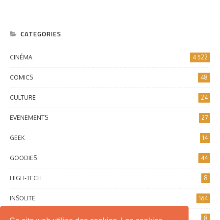
CATEGORIES
CINÉMA
4 522
COMICS
48
CULTURE
24
EVENEMENTS
27
GEEK
14
GOODIES
44
HIGH-TECH
8
INSOLITE
164
INTERNET
8