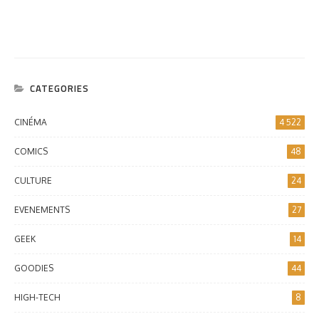
CATEGORIES
CINÉMA
4 522
COMICS
48
CULTURE
24
EVENEMENTS
27
GEEK
14
GOODIES
44
HIGH-TECH
8