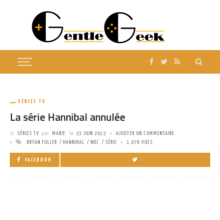
SÉRIES TV
La série Hannibal annulée
SÉRIES TV
par
MARIE
le
23 JUIN 2015
AJOUTER UN COMMENTAIRE
BRYAN FULLER
HANNIBAL
NBC
SÉRIE
1.07K VUES
FACEBOOK