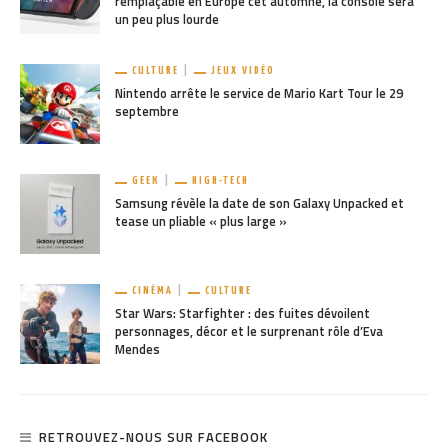
remplaçable en Europe cet automne, la console sera
un peu plus lourde
CULTURE
JEUX VIDÉO
Nintendo arrête le service de Mario Kart Tour le 29
septembre
GEEK
HIGH-TECH
Samsung révèle la date de son Galaxy Unpacked et
tease un pliable « plus large »
CINÉMA
CULTURE
Star Wars: Starfighter : des fuites dévoilent
personnages, décor et le surprenant rôle d’Eva
Mendes
RETROUVEZ-NOUS SUR FACEBOOK