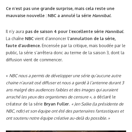
Ce n’est pas une grande surprise, mais cela reste une
mauvaise nouvelle : NBC a annulé la série
Hannibal
.
Il n’y aura
pas de saison 4 pour l’excellente série
Hannibal
.
La chaîne
NBC
vient d’annoncer
l’annulation de la série,
faute d’audience.
Encensée par la critique, mais boudée par le
public, la série s’arrêtera donc au terme de la saison 3, dont la
diffusion vient de commencer.
«
NBC nous a permis de développer une série qu’aucune autre
chaine n’aurait osé diffuser et nous a gardé à l’antenne durant 3
ans malgré des audiences faibles et des images qui auraient
arraché les yeux des organismes de censure »,
a déclaré le
créateur de la série
Bryan Fuller
.
« Jen Salke (la présidente de
NBC, ndlr) et son équipe ont été des partenaires fantastiques et
ont soutenu notre équipe créative au-delà du possible. »