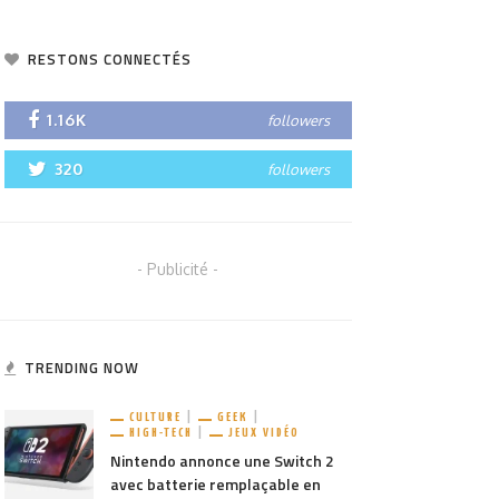
RESTONS CONNECTÉS
1.16K
followers
320
followers
- Publicité -
TRENDING NOW
CULTURE
GEEK
HIGH-TECH
JEUX VIDÉO
Nintendo annonce une Switch 2
avec batterie remplaçable en