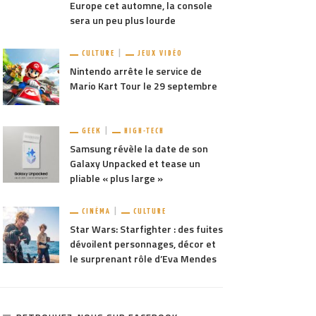
Europe cet automne, la console
sera un peu plus lourde
CULTURE
JEUX VIDÉO
Nintendo arrête le service de
Mario Kart Tour le 29 septembre
GEEK
HIGH-TECH
Samsung révèle la date de son
Galaxy Unpacked et tease un
pliable « plus large »
CINÉMA
CULTURE
Star Wars: Starfighter : des fuites
dévoilent personnages, décor et
le surprenant rôle d’Eva Mendes