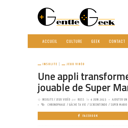
ACCUEIL
CULTURE
GEEK
CONTACT
INSOLITE
JEUX VIDÉO
Une appli transforme
jouable de Super Ma
INSOLITE
JEUX VIDÉO
par
RUSS
le
4 JUIN 2015
AJOUTER UN
CHRONOPHAGE
GÂCHE TA VIE
SCREENTENDO
SUPER MARIO
FACEBOOK