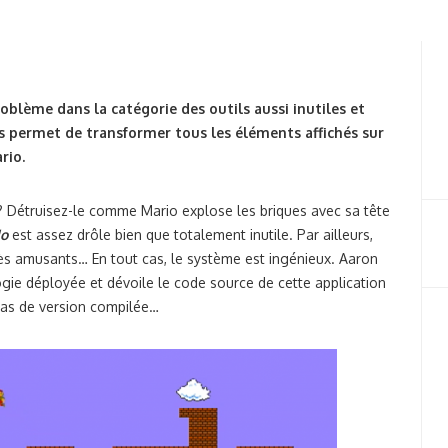
oblème dans la catégorie des outils aussi inutiles et
 permet de transformer tous les éléments affichés sur
rio.
 ? Détruisez-le comme Mario explose les briques avec sa tête
do
est assez drôle bien que totalement inutile. Par ailleurs,
rès amusants… En tout cas, le système est ingénieux. Aaron
ogie déployée et dévoile le code source de cette application
 pas de version compilée…