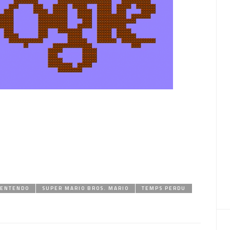
EENTENDO
SUPER MARIO BROS. MARIO
TEMPS PERDU