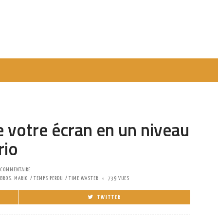
 votre écran en un niveau
rio
 COMMENTAIRE
 BROS. MARIO
TEMPS PERDU
TIME WASTER
739 VUES
TWITTER