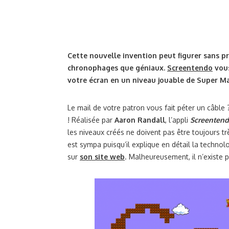
Cette nouvelle invention peut figurer sans pr
chronophages que géniaux.
Screentendo
vous
votre écran en un niveau jouable de Super Ma
Le mail de votre patron vous fait péter un câble
! Réalisée par
Aaron Randall
, l’appli
Screenten
les niveaux créés ne doivent pas être toujours t
est sympa puisqu’il explique en détail la technol
sur
son site web
. Malheureusement, il n’existe