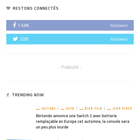
RESTONS CONNECTÉS
1.16K
followers
320
followers
- Publicité -
TRENDING NOW
CULTURE
GEEK
HIGH-TECH
JEUX VIDÉO
Nintendo annonce une Switch 2 avec batterie
remplaçable en Europe cet automne, la console sera
un peu plus lourde