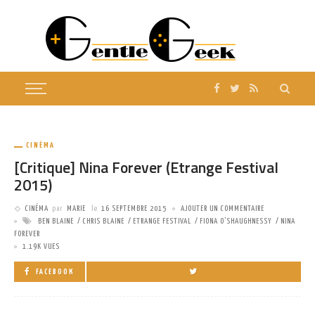
CINÉMA
[Critique] Nina Forever (Etrange Festival
2015)
CINÉMA
par
MARIE
le
16 SEPTEMBRE 2015
AJOUTER UN COMMENTAIRE
BEN BLAINE
CHRIS BLAINE
ETRANGE FESTIVAL
FIONA O'SHAUGHNESSY
NINA
FOREVER
1.19K VUES
FACEBOOK