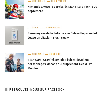
CULTURE
JEUX VIDÉO
Nintendo arrête le service de Mario Kart Tour le 29
septembre
GEEK
HIGH-TECH
Samsung révèle la date de son Galaxy Unpacked et
tease un pliable « plus large »
CINÉMA
CULTURE
Star Wars: Starfighter : des fuites dévoilent
personnages, décor et le surprenant rôle d’Eva
Mendes
RETROUVEZ-NOUS SUR FACEBOOK