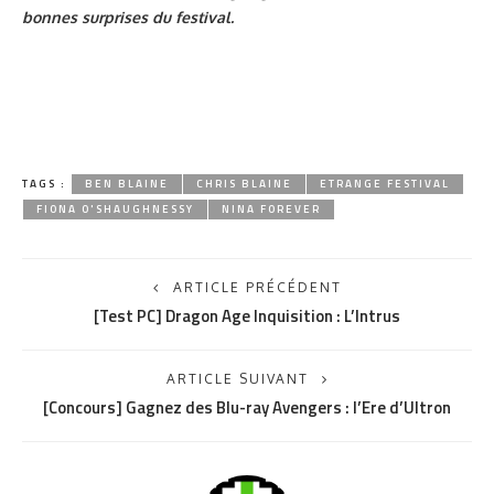
bonnes surprises du festival.
TAGS :
BEN BLAINE
CHRIS BLAINE
ETRANGE FESTIVAL
FIONA O'SHAUGHNESSY
NINA FOREVER
ARTICLE PRÉCÉDENT
[Test PC] Dragon Age Inquisition : L’Intrus
ARTICLE SUIVANT
[Concours] Gagnez des Blu-ray Avengers : l’Ere d’Ultron