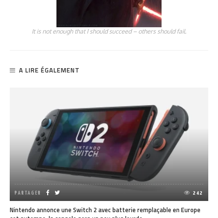
It is not enough that I should succeed – others should fail.
A LIRE ÉGALEMENT
PARTAGER
242
Nintendo annonce une Switch 2 avec batterie remplaçable en Europe