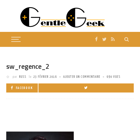
sw_regence_2
par
RUSS
le
23 FÉVRIER 2016
AJOUTER UN COMMENTAIRE
690 VUES
FACEBOOK