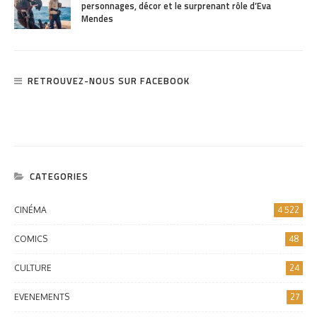
personnages, décor et le surprenant rôle d’Eva
Mendes
RETROUVEZ-NOUS SUR FACEBOOK
CATEGORIES
CINÉMA
4 522
COMICS
48
CULTURE
24
EVENEMENTS
27