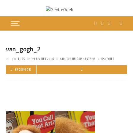
van_gogh_2
par
RUSS
le
29 FÉVRIER 2016
AJOUTER UN COMMENTAIRE
650 VUES
FACEBOOK