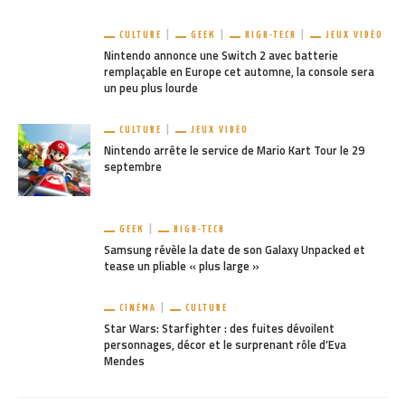
CULTURE
GEEK
HIGH-TECH
JEUX VIDÉO
Nintendo annonce une Switch 2 avec batterie
remplaçable en Europe cet automne, la console sera
un peu plus lourde
CULTURE
JEUX VIDÉO
Nintendo arrête le service de Mario Kart Tour le 29
septembre
GEEK
HIGH-TECH
Samsung révèle la date de son Galaxy Unpacked et
tease un pliable « plus large »
CINÉMA
CULTURE
Star Wars: Starfighter : des fuites dévoilent
personnages, décor et le surprenant rôle d’Eva
Mendes