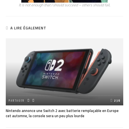
It is not enough that I should succeed – others should fail.
A LIRE ÉGALEMENT
PARTAGER
236
Nintendo annonce une Switch 2 avec batterie remplaçable en Europe
cet automne, la console sera un peu plus lourde