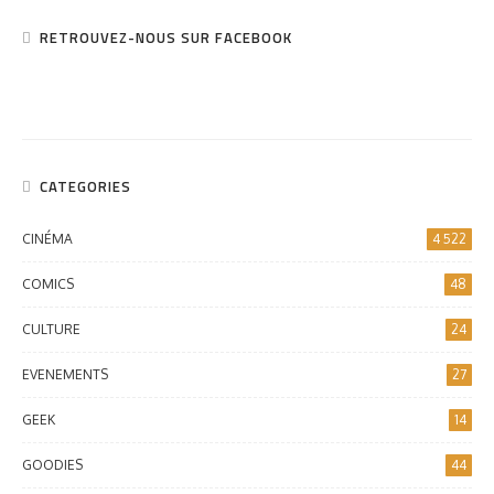
RETROUVEZ-NOUS SUR FACEBOOK
CATEGORIES
CINÉMA
4 522
COMICS
48
CULTURE
24
EVENEMENTS
27
GEEK
14
GOODIES
44