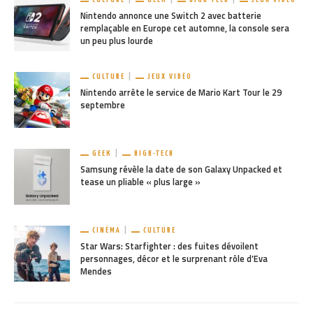
Nintendo annonce une Switch 2 avec batterie
remplaçable en Europe cet automne, la console sera
un peu plus lourde
CULTURE
JEUX VIDÉO
Nintendo arrête le service de Mario Kart Tour le 29
septembre
GEEK
HIGH-TECH
Samsung révèle la date de son Galaxy Unpacked et
tease un pliable « plus large »
CINÉMA
CULTURE
Star Wars: Starfighter : des fuites dévoilent
personnages, décor et le surprenant rôle d’Eva
Mendes