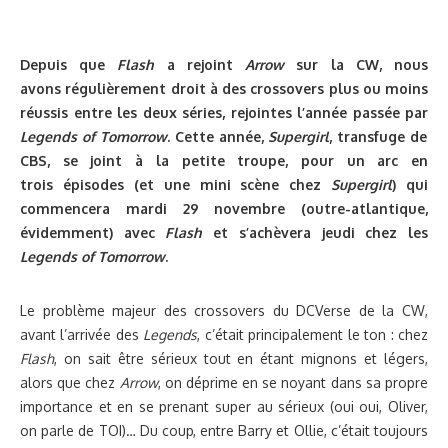
Depuis que
Flash
a rejoint
Arrow
sur la CW, nous
avons régulièrement droit à des crossovers plus ou moins
réussis entre les deux séries, rejointes l’année passée par
Legends of Tomorrow
. Cette année,
Supergirl
, transfuge de
CBS, se joint à la petite troupe, pour un arc en
trois épisodes (et une mini scène chez
Supergirl
) qui
commencera mardi 29 novembre (outre-atlantique,
évidemment) avec
Flash
et s’achèvera jeudi chez les
Legends of Tomorrow
.
Le problème majeur des crossovers du DCVerse de la CW,
avant l’arrivée des
Legends
, c’était principalement le ton : chez
Flash
, on sait être sérieux tout en étant mignons et légers,
alors que chez
Arrow
, on déprime en se noyant dans sa propre
importance et en se prenant super au sérieux (oui oui, Oliver,
on parle de TOI)… Du coup, entre Barry et Ollie, c’était toujours