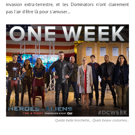
invasion extra-terrestre, et les Dominators n’ont clairement
pas l’air d’être là pour s’amuser…
Quelle belle brochette… Quels beaux costumes…