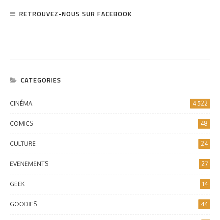
RETROUVEZ-NOUS SUR FACEBOOK
CATEGORIES
CINÉMA
4 522
COMICS
48
CULTURE
24
EVENEMENTS
27
GEEK
14
GOODIES
44