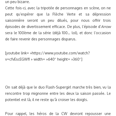
un peu bizarre.
Cette fois-ci, avec la tripotée de personnages en scène, on ne
peut qu’espérer que la Flèche Verte et sa dépression
saisonnière seront un peu dilués, pour nous offrir trois
épisodes de divertissement efficace. De plus, l’épisode d’
Arrow
sera le 100ème de la série (déjà 100… lol), et donc l’occasion
de faire revenir des personnages disparus.
[youtube link= »https://www.youtube.com/watch?
v=cfvEscEGWfI » width= »640″ height= »360″]
On sait déjà que le duo Flash-Supergirl marche très bien, vu la
rencontre trop mignonne entre les deux la saison passée. Le
potentiel est là, il ne reste qu’à croiser les doigts.
Pour rappel, les héros de la CW devront repousser une