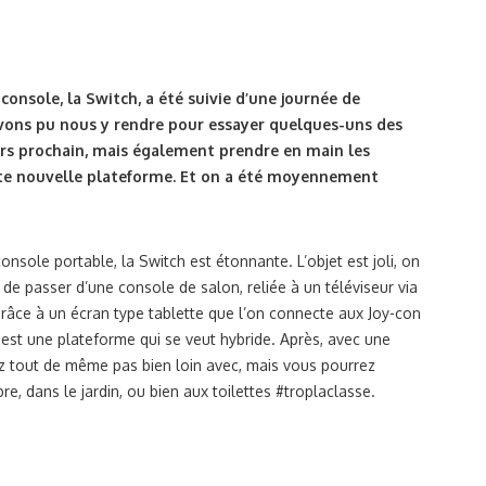
onsole, la Switch, a été suivie d’une journée de
avons pu nous y rendre pour essayer quelques-uns des
mars prochain, mais également prendre en main les
tte nouvelle plateforme. Et on a été moyennement
nsole portable, la Switch est étonnante. L’objet est joli, on
e de passer d’une console de salon, reliée à un téléviseur via
âce à un écran type tablette que l’on connecte aux Joy-con
 est une plateforme qui se veut hybride. Après, avec une
z tout de même pas bien loin avec, mais vous pourrez
, dans le jardin, ou bien aux toilettes #troplaclasse.