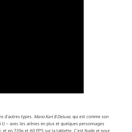
ns d’autres types.
Mario Kart 8 Deluxe
, qui est comme son
 U – avec les arènes en plus et quelques personnages
 et en 720p et 60 FPS sur la tablette. C’est fluide et pour