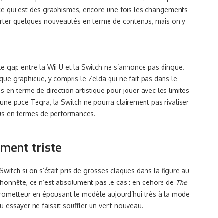
 ce qui est des graphismes, encore une fois les changements
porter quelques nouveautés en terme de contenus, mais on y
e gap entre la Wii U et la Switch ne s’annonce pas dingue.
que graphique, y compris le Zelda qui ne fait pas dans le
is en terme de direction artistique pour jouer avec les limites
c une puce Tegra, la Switch ne pourra clairement pas rivaliser
sus en termes de performances.
ement triste
witch si on s’était pris de grosses claques dans la figure au
 honnête, ce n’est absolument pas le cas : en dehors de
The
 prometteur en épousant le modèle aujourd’hui très à la mode
u essayer ne faisait souffler un vent nouveau.