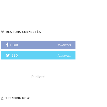
RESTONS CONNECTÉS
1.16K
followers
320
followers
- Publicité -
TRENDING NOW