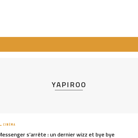
YAPIROO
CINÉMA
Messenger s’arrête : un dernier wizz et bye bye