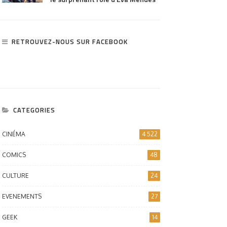
RETROUVEZ-NOUS SUR FACEBOOK
CATEGORIES
CINÉMA
4 522
COMICS
48
CULTURE
24
EVENEMENTS
27
GEEK
14