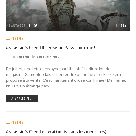
PARTAGER
682
CINÉMA
Assassin’s Creed III : Season Pass confirmé !
par
JON-FENN
le
3 OCTOBRE 2012
Fin juillet, une lettre envoyée par Ubisoft à la direction des
magasins GameStop laissait entendre qu'un Season Pass serait
proposé à la vente. C'est maintenant chose confirmée ! De même,
fin juin, un étrange pack
EN SAVOIR PLUS
CINÉMA
Assassin’s Creed en vrai (mais sans les meurtres)