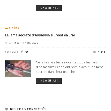
EN SAVOIR PLUS
CINÉMA
La lame secrète d’Assassin’s Creed en vrai !
par
RUSS
le
9 MAI 2011
PARTAGER
2.31K
Ne faites pas les innocents : tous les fans
d'Assassin's Creed ont rêvé d'avoir une lame
secrète dans leur manche
EN SAVOIR PLUS
RESTONS CONNECTÉS