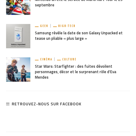
septembre
GEEK
HIGH-TECH
Samsung révèle la date de son Galaxy Unpacked et
tease un pliable « plus large »
CINÉMA
CULTURE
Star Wars: Starfighter : des fuites dévoilent
personnages, décor et le surprenant rôle d’Eva
Mendes
RETROUVEZ-NOUS SUR FACEBOOK