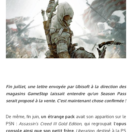
Fin juillet, une lettre envoyée par Ubisoft à la direction des
magasins GameStop laissait entendre qu’un Season Pass
serait proposé à la vente. C’est maintenant chose confirmée !
De même, fin juin,
un étrange pack
avait son apparition sur le
PSN :
Assassin’s Creed III Gold Edition
, qui regroupait
l’opus
console ainsi que son petit frère
,
Liberation
, destiné à la PS