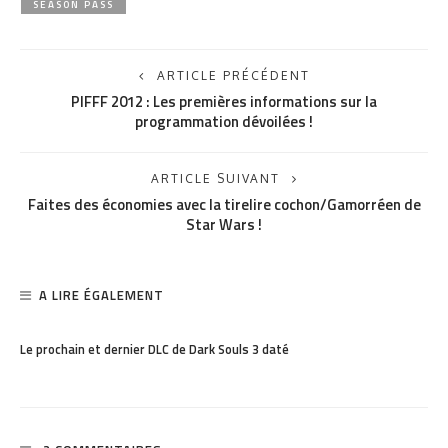
SEASON PASS
ARTICLE PRÉCÉDENT
PIFFF 2012 : Les premières informations sur la
programmation dévoilées !
ARTICLE SUIVANT
Faites des économies avec la tirelire cochon/Gamorréen de
Star Wars !
A LIRE ÉGALEMENT
PARTAGER
1.15K
Le prochain et dernier DLC de Dark Souls 3 daté