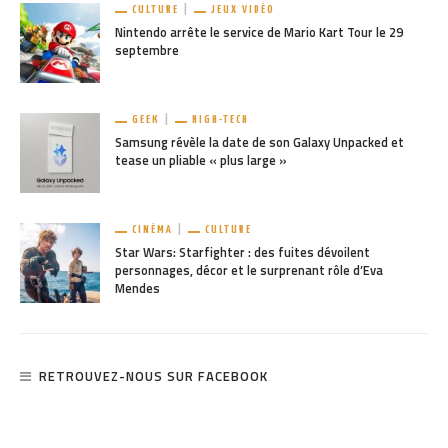
CULTURE
JEUX VIDÉO
Nintendo arrête le service de Mario Kart Tour le 29
septembre
GEEK
HIGH-TECH
Samsung révèle la date de son Galaxy Unpacked et
tease un pliable « plus large »
CINÉMA
CULTURE
Star Wars: Starfighter : des fuites dévoilent
personnages, décor et le surprenant rôle d’Eva
Mendes
RETROUVEZ-NOUS SUR FACEBOOK