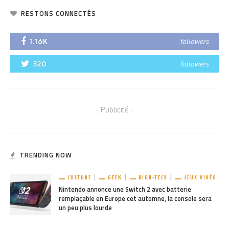
RESTONS CONNECTÉS
1.16K
followers
320
followers
- Publicité -
TRENDING NOW
CULTURE
GEEK
HIGH-TECH
JEUX VIDÉO
Nintendo annonce une Switch 2 avec batterie
remplaçable en Europe cet automne, la console sera
un peu plus lourde