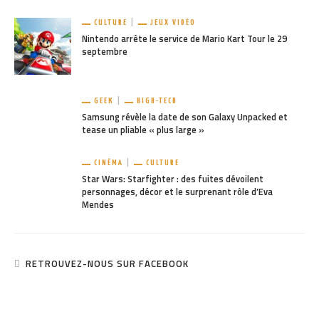
CULTURE
JEUX VIDÉO
Nintendo arrête le service de Mario Kart Tour le 29
septembre
GEEK
HIGH-TECH
Samsung révèle la date de son Galaxy Unpacked et
tease un pliable « plus large »
CINÉMA
CULTURE
Star Wars: Starfighter : des fuites dévoilent
personnages, décor et le surprenant rôle d’Eva
Mendes
RETROUVEZ-NOUS SUR FACEBOOK