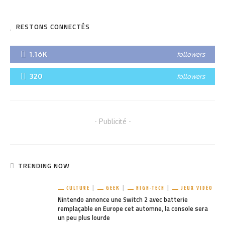
RESTONS CONNECTÉS
1.16K
followers
320
followers
- Publicité -
TRENDING NOW
CULTURE
GEEK
HIGH-TECH
JEUX VIDÉO
Nintendo annonce une Switch 2 avec batterie
remplaçable en Europe cet automne, la console sera
un peu plus lourde