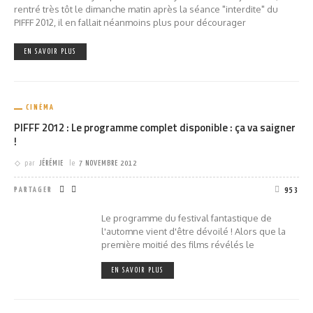
rentré très tôt le dimanche matin après la séance "interdite" du
PIFFF 2012, il en fallait néanmoins plus pour décourager
EN SAVOIR PLUS
CINÉMA
PIFFF 2012 : Le programme complet disponible : ça va saigner
!
par
JÉRÉMIE
le
7 NOVEMBRE 2012
PARTAGER
953
Le programme du festival fantastique de
l'automne vient d'être dévoilé ! Alors que la
première moitié des films révélés le
EN SAVOIR PLUS