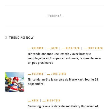
- Publicité -
TRENDING NOW
CULTURE
GEEK
HIGH-TECH
JEUX VIDÉO
Nintendo annonce une Switch 2 avec batterie
remplaçable en Europe cet automne, la console sera
un peu plus lourde
CULTURE
JEUX VIDÉO
Nintendo arrête le service de Mario Kart Tour le 29
septembre
GEEK
HIGH-TECH
Samsung révèle la date de son Galaxy Unpacked et