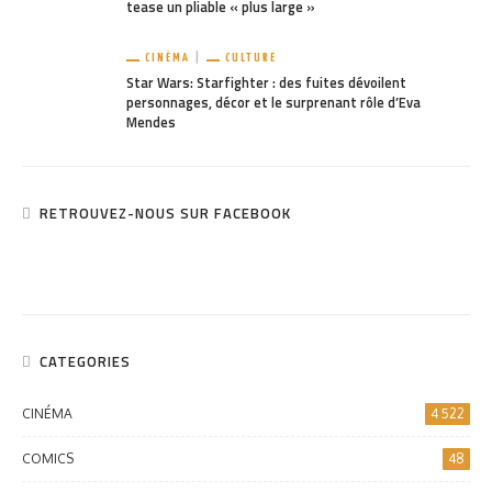
tease un pliable « plus large »
CINÉMA
CULTURE
Star Wars: Starfighter : des fuites dévoilent
personnages, décor et le surprenant rôle d’Eva
Mendes
RETROUVEZ-NOUS SUR FACEBOOK
CATEGORIES
CINÉMA
4 522
COMICS
48