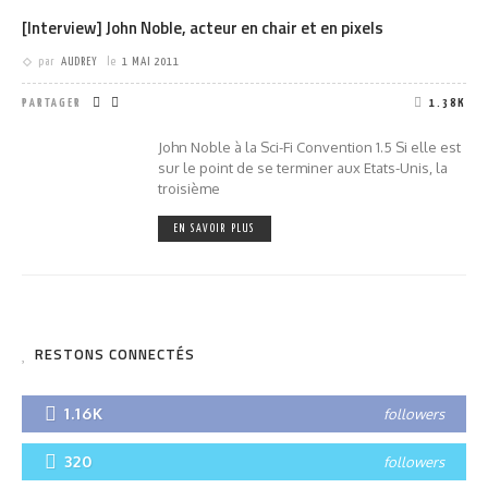
[Interview] John Noble, acteur en chair et en pixels
par
AUDREY
le
1 MAI 2011
PARTAGER
1.38K
John Noble à la Sci-Fi Convention 1.5 Si elle est
sur le point de se terminer aux Etats-Unis, la
troisième
EN SAVOIR PLUS
RESTONS CONNECTÉS
1.16K
followers
320
followers