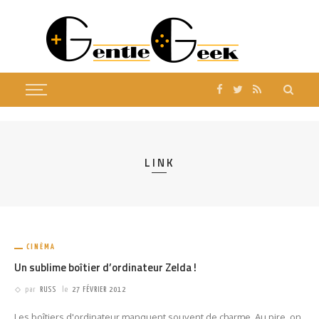
LINK
CINÉMA
Un sublime boîtier d’ordinateur Zelda !
par
RUSS
le
27 FÉVRIER 2012
Les boîtiers d'ordinateur manquent souvent de charme. Au pire, on