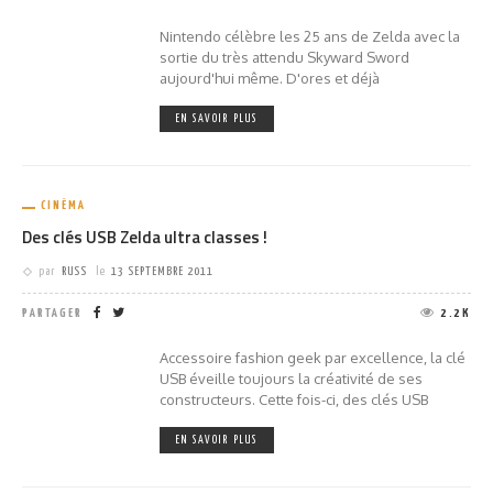
Nintendo célèbre les 25 ans de Zelda avec la
sortie du très attendu Skyward Sword
aujourd'hui même. D'ores et déjà
EN SAVOIR PLUS
CINÉMA
Des clés USB Zelda ultra classes !
par
RUSS
le
13 SEPTEMBRE 2011
PARTAGER
2.2K
Accessoire fashion geek par excellence, la clé
USB éveille toujours la créativité de ses
constructeurs. Cette fois-ci, des clés USB
EN SAVOIR PLUS