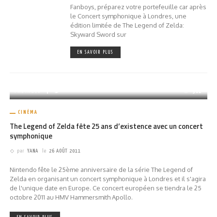
Fanboys, préparez votre portefeuille car après
le Concert symphonique à Londres, une
édition limitée de The Legend of Zelda:
Skyward Sword sur
EN SAVOIR PLUS
PARTAGER
902
CINÉMA
The Legend of Zelda fête 25 ans d’existence avec un concert
symphonique
par
YANA
le
26 AOÛT 2011
Nintendo fête le 25ème anniversaire de la série The Legend of
Zelda en organisant un concert symphonique à Londres et il s'agira
de l'unique date en Europe. Ce concert européen se tiendra le 25
octobre 2011 au HMV Hammersmith Apollo.