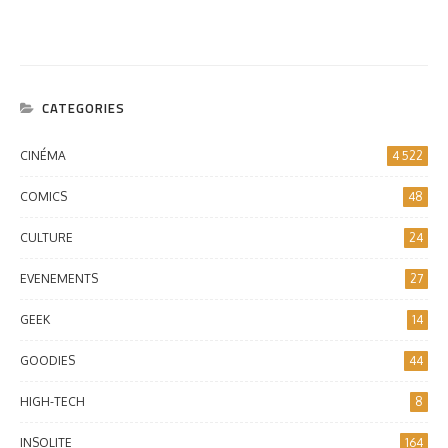
CATEGORIES
CINÉMA
4 522
COMICS
48
CULTURE
24
EVENEMENTS
27
GEEK
14
GOODIES
44
HIGH-TECH
8
INSOLITE
164