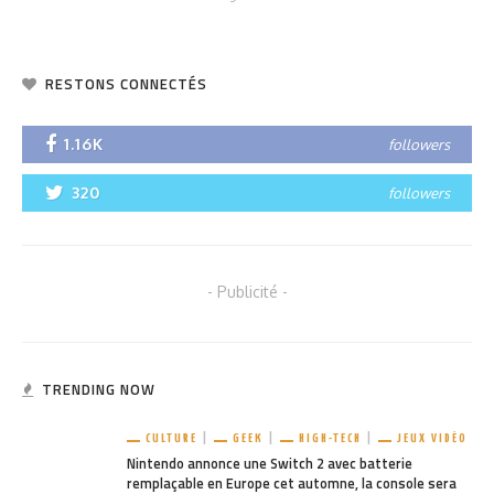
RESTONS CONNECTÉS
1.16K
followers
320
followers
- Publicité -
TRENDING NOW
CULTURE
GEEK
HIGH-TECH
JEUX VIDÉO
Nintendo annonce une Switch 2 avec batterie
remplaçable en Europe cet automne, la console sera