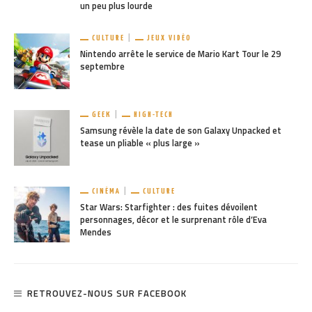
un peu plus lourde
CULTURE
JEUX VIDÉO
Nintendo arrête le service de Mario Kart Tour le 29
septembre
GEEK
HIGH-TECH
Samsung révèle la date de son Galaxy Unpacked et
tease un pliable « plus large »
CINÉMA
CULTURE
Star Wars: Starfighter : des fuites dévoilent
personnages, décor et le surprenant rôle d’Eva
Mendes
RETROUVEZ-NOUS SUR FACEBOOK