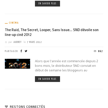
EN SAVOIR PLUS
CINÉMA
The Raid, The Secret, Looper, Sans Issue… SND dévoile son
line-up ciné 2012
par
AUDREY
le
7 MARS 2012
PARTAGER
867
Alors que l'année est commencée depuis 2
bons mois, le distributeur SND conviait en
début de semaine les bloggeurs au
EN SAVOIR PLUS
RESTONS CONNECTÉS