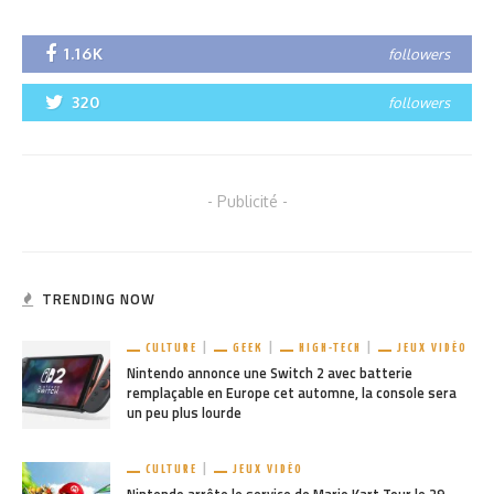
1.16K
followers
320
followers
- Publicité -
TRENDING NOW
CULTURE
GEEK
HIGH-TECH
JEUX VIDÉO
Nintendo annonce une Switch 2 avec batterie
remplaçable en Europe cet automne, la console sera
un peu plus lourde
CULTURE
JEUX VIDÉO