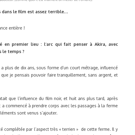
s dans le film est assez terrible…
nce entière !
é en premier lieu : l’arc qui fait penser à Akira, avec
s le temps ?
l y a plus de dix ans, sous forme d’un court métrage, influencé
t que je pensais pouvoir faire tranquillement, sans argent, et
ait que l’influence du film noir, et huit ans plus tard, après
ut a commencé à prendre corps avec les passages à la ferme
éléments sont venus s’ajouter.
té complétée par l’aspect très « terrien » de cette ferme. Il y