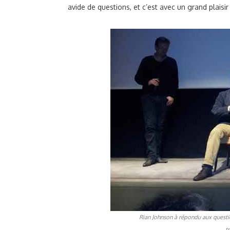
avide de questions, et c’est avec un grand plaisi
Rian Johnson à répondu aux questio
t