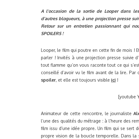
A l’occasion de la sortie de Looper dans les
d’autres blogueurs, à une projection presse sui
Retour sur un entretien passionnant qui no
SPOILERS !
Looper, le film qui poutre en cette fin de mois ! 
parler ! Invités à une projection presse suivie 
tout flamme qu’on vous raconte tout ce qui s’est
conseillé d’avoir vu le film avant de la lire. Par
spoiler
, et elle est toujours visible
ici
!
[youtube 
Animateur de cette rencontre, le journaliste
Al
l’une des qualités du métrage : à l’heure des re
film issu d’une idée propre. Un film qui se sert
propre vision de la boucle temporelle. Dans la s