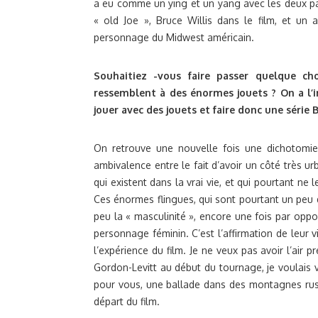
a eu comme un ying et un yang avec les deux par
« old Joe », Bruce Willis dans le film, et un
personnage du Midwest américain.
Souhaitiez -vous faire passer quelque c
ressemblent à des énormes jouets ? On a l’
jouer avec des jouets et faire donc une série 
On retrouve une nouvelle fois une dichotomi
ambivalence entre le fait d’avoir un côté très u
qui existent dans la vrai vie, et qui pourtant ne
Ces énormes flingues, qui sont pourtant un peu de
peu la « masculinité », encore une fois par opp
personnage féminin. C’est l’affirmation de leur v
l’expérience du film. Je ne veux pas avoir l’air p
Gordon-Levitt au début du tournage, je voulais 
pour vous, une ballade dans des montagnes russes
départ du film.