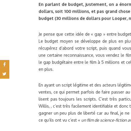
En parlant de budget, justement, on a énorm
dollars, soit 100 millions, et pas grand chose 
budget (30 millions de dollars pour Looper, n
Je pense que cette idée de « gap » entre budget
Le budget moyen se développe de plus en plus 
récupérez d’abord votre script, puis quand vou
une certaine reconnaissance, vous vendez le film
le gap budgétaire entre le film à 5 millions et c
en plus.
En ayant un script légitime et des acteurs légiti
ventes, ce qui permet parfois de faire passer au
lisent pas toujours les scripts. C’est très parti
Willis, , c’est très facilement identifiable et d
gagner un peu plus de liberté car au final, je n
ce qu’ils ont vu c’est «
un film de science-fiction a