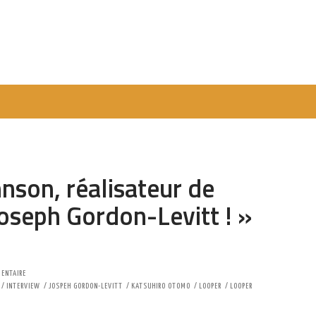
nson, réalisateur de
Joseph Gordon-Levitt ! »
ENTAIRE
INTERVIEW
JOSPEH GORDON-LEVITT
KATSUHIRO OTOMO
LOOPER
LOOPER