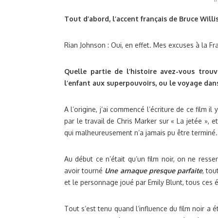
Tout d’abord, l’accent français de Bruce Willi
Rian Johnson : Oui, en effet. Mes excuses à la Fra
Quelle partie de l’histoire avez-vous trouv
l’enfant aux superpouvoirs, ou le voyage dan
A l’origine, j’ai commencé l’écriture de ce film i
par le travail de Chris Marker sur « La jetée », e
qui malheureusement n’a jamais pu être terminé.
Au début ce n’était qu’un film noir, on ne ressent
avoir tourné
Une arnaque presque parfaite
, to
et le personnage joué par Emily Blunt, tous ces 
Tout s’est tenu quand l’influence du film noir a é