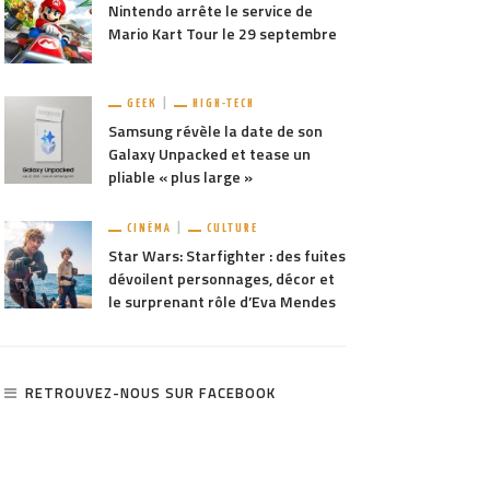
Nintendo arrête le service de
Mario Kart Tour le 29 septembre
GEEK
HIGH-TECH
Samsung révèle la date de son
Galaxy Unpacked et tease un
pliable « plus large »
CINÉMA
CULTURE
Star Wars: Starfighter : des fuites
dévoilent personnages, décor et
le surprenant rôle d’Eva Mendes
RETROUVEZ-NOUS SUR FACEBOOK