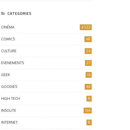
CATEGORIES
CINÉMA
4 522
COMICS
48
CULTURE
24
EVENEMENTS
27
GEEK
14
GOODIES
44
HIGH-TECH
8
INSOLITE
164
INTERNET
8