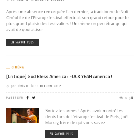
Après une absence remarquée l'an dernier, la traditionnelle Nuit
Cinéphile de l'Etrange festival effectuait son grand retour pour le
plus grand plaisir des festivaliers ! Un thème un peu étrange qui
avait de quoi attiser
EN SAVOIR PLUS
CINÉMA
[Critique] God Bless America : FUCK YEAH America !
par
JÉRÉMIE
le
11 OCTOBRE 2012
PARTAGER
1.3K
Sortez les armes ! Après avoir montré les
dents lors de l'étrange festival de Paris, Joël
Murray, frère de qui-vous-savez
EN SAVOIR PLUS