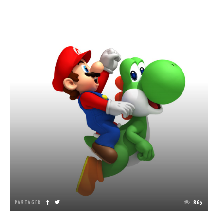
PARTAGER
865