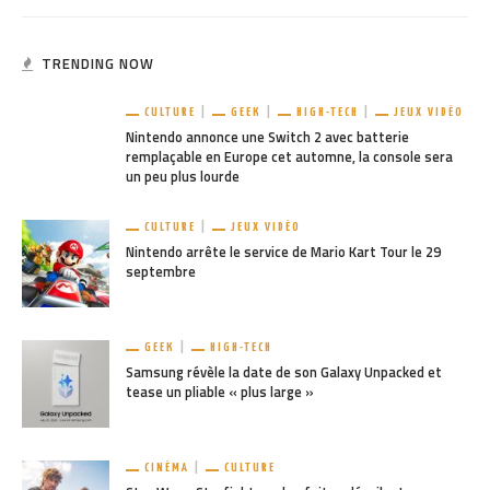
TRENDING NOW
CULTURE
GEEK
HIGH-TECH
JEUX VIDÉO
Nintendo annonce une Switch 2 avec batterie
remplaçable en Europe cet automne, la console sera
un peu plus lourde
CULTURE
JEUX VIDÉO
Nintendo arrête le service de Mario Kart Tour le 29
septembre
GEEK
HIGH-TECH
Samsung révèle la date de son Galaxy Unpacked et
tease un pliable « plus large »
CINÉMA
CULTURE