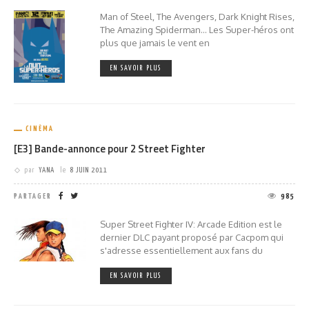
Man of Steel, The Avengers, Dark Knight Rises,
The Amazing Spiderman... Les Super-héros ont
plus que jamais le vent en
EN SAVOIR PLUS
CINÉMA
[E3] Bande-annonce pour 2 Street Fighter
par
YANA
le
8 JUIN 2011
PARTAGER
985
Super Street Fighter IV: Arcade Edition est le
dernier DLC payant proposé par Cacpom qui
s'adresse essentiellement aux fans du
EN SAVOIR PLUS