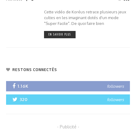
Cette vidéo de Koréus retrace plusieurs jeux
cultes en les imaginant dotés d'un mode
"Super Facile". De quoi faire bien
EN SAVOIR PLUS
RESTONS CONNECTÉS
1.16K
followers
320
followers
- Publicité -