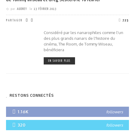
par
AUDREY
le
13 FÉVRIER 2013
PARTAGER
725
Considéré par les nanarophiles comme l'un
des plus grands nanars de l'histoire du
cinéma, The Room, de Tommy Wiseau,
bénéficiera
EN SAVOIR PLUS
RESTONS CONNECTÉS
1.16K
followers
320
followers