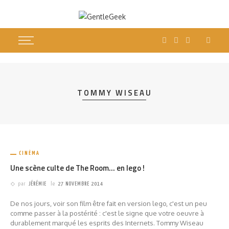
TOMMY WISEAU
CINÉMA
Une scène culte de The Room… en lego !
par
JÉRÉMIE
le
27 NOVEMBRE 2014
De nos jours, voir son film être fait en version lego, c'est un peu
comme passer à la postérité : c'est le signe que votre oeuvre à
durablement marqué les esprits des Internets. Tommy Wiseau