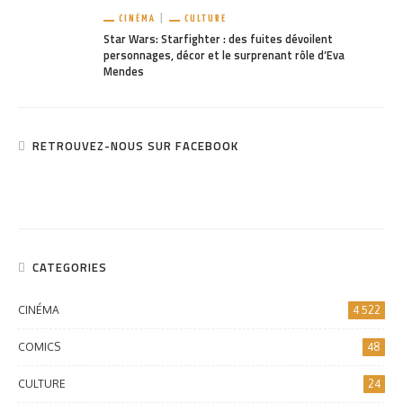
CINÉMA
CULTURE
Star Wars: Starfighter : des fuites dévoilent
personnages, décor et le surprenant rôle d’Eva
Mendes
RETROUVEZ-NOUS SUR FACEBOOK
CATEGORIES
CINÉMA
4 522
COMICS
48
CULTURE
24