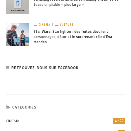
tease un pliable « plus large »
CINÉMA
CULTURE
Star Wars: Starfighter : des fuites dévoilent
personnages, décor et le surprenant rôle d’Eva
Mendes
RETROUVEZ-NOUS SUR FACEBOOK
CATEGORIES
CINÉMA
4 522