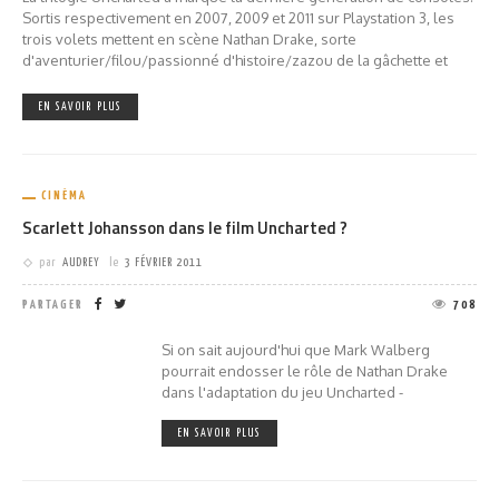
Sortis respectivement en 2007, 2009 et 2011 sur Playstation 3, les
trois volets mettent en scène Nathan Drake, sorte
d'aventurier/filou/passionné d'histoire/zazou de la gâchette et
EN SAVOIR PLUS
CINÉMA
Scarlett Johansson dans le film Uncharted ?
par
AUDREY
le
3 FÉVRIER 2011
PARTAGER
708
Si on sait aujourd'hui que Mark Walberg
pourrait endosser le rôle de Nathan Drake
dans l'adaptation du jeu Uncharted -
EN SAVOIR PLUS