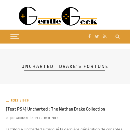
UNCHARTED : DRAKE’S FORTUNE
JEUX VIDÉO
[Test PS4] Uncharted : The Nathan Drake Collection
par
AURIGABI
le
19 OCTOBRE 2015
La trilogie Uncharted a marqué la dernière génération de consoles.