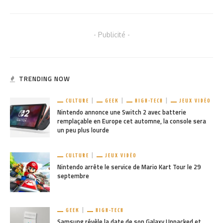
- Publicité -
TRENDING NOW
CULTURE
GEEK
HIGH-TECH
JEUX VIDÉO
Nintendo annonce une Switch 2 avec batterie
remplaçable en Europe cet automne, la console sera
un peu plus lourde
CULTURE
JEUX VIDÉO
Nintendo arrête le service de Mario Kart Tour le 29
septembre
GEEK
HIGH-TECH
Samsung révèle la date de son Galaxy Unpacked et