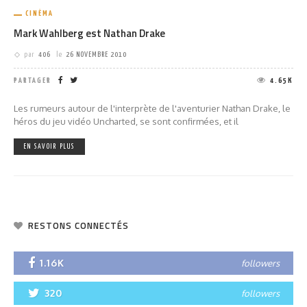
CINÉMA
Mark Wahlberg est Nathan Drake
par
406
le
26 NOVEMBRE 2010
PARTAGER
4.65K
Les rumeurs autour de l'interprète de l'aventurier Nathan Drake, le
héros du jeu vidéo Uncharted, se sont confirmées, et il
EN SAVOIR PLUS
RESTONS CONNECTÉS
1.16K
followers
320
followers