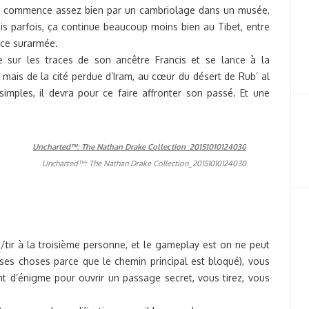
Ça commence assez bien par un cambriolage dans un musée,
s parfois, ça continue beaucoup moins bien au Tibet, entre
ice surarmée.
e sur les traces de son ancêtre Francis et se lance à la
mais de la cité perdue d’Iram, au cœur du désert de Rub’ al
mples, il devra pour ce faire affronter son passé. Et une
Uncharted™: The Nathan Drake Collection_20151010124030
e/tir à la troisième personne, et le gameplay est on ne peut
rses choses parce que le chemin principal est bloqué), vous
nt d’énigme pour ouvrir un passage secret, vous tirez, vous