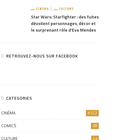
CINÉMA
CULTURE
Star Wars: Starfighter : des fuites
dévoilent personnages, décor et
le surprenant rôle d’Eva Mendes
RETROUVEZ-NOUS SUR FACEBOOK
CATEGORIES
CINÉMA
4 522
COMICS
48
CULTURE
24