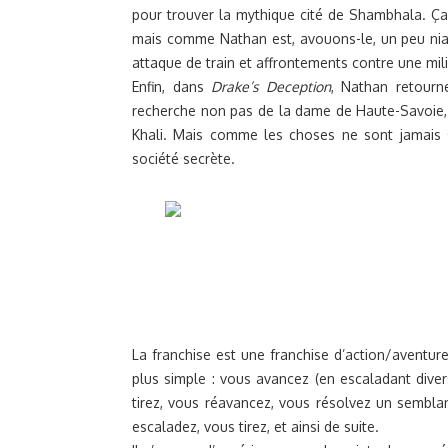
pour trouver la mythique cité de Shambhala. 
mais comme Nathan est, avouons-le, un peu niai
attaque de train et affrontements contre une mil
Enfin, dans
Drake’s Deception
, Nathan retourn
recherche non pas de la dame de Haute-Savoie, 
Khali. Mais comme les choses ne sont jamais si
société secrète.
La franchise est une franchise d’action/aventur
plus simple : vous avancez (en escaladant dive
tirez, vous réavancez, vous résolvez un sembla
escaladez, vous tirez, et ainsi de suite.