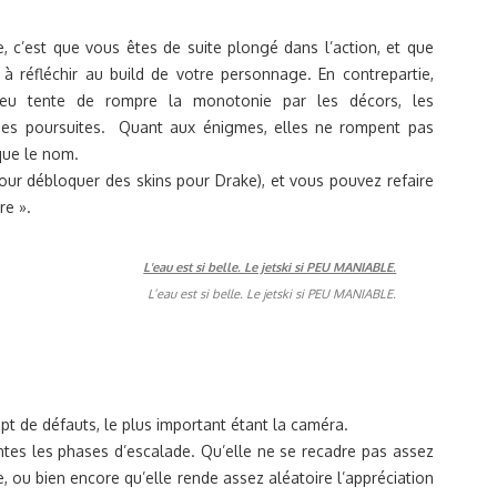
c’est que vous êtes de suite plongé dans l’action, et que
réfléchir au build de votre personnage. En contrepartie,
 jeu tente de rompre la monotonie par les décors, les
rses poursuites. Quant aux énigmes, elles ne rompent pas
que le nom.
(pour débloquer des skins pour Drake), et vous pouvez refaire
re ».
L’eau est si belle. Le jetski si PEU MANIABLE.
pt de défauts, le plus important étant la caméra.
ntes les phases d’escalade. Qu’elle ne se recadre pas assez
e, ou bien encore qu’elle rende assez aléatoire l’appréciation