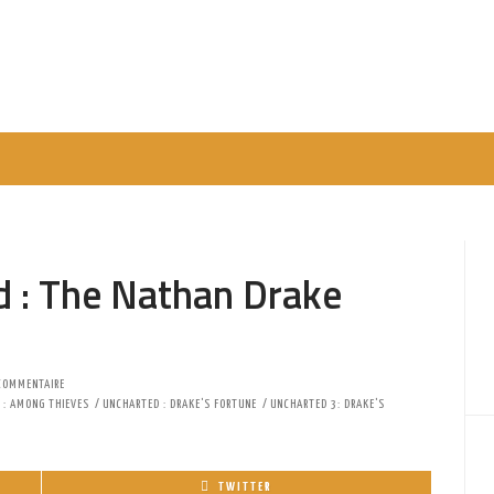
d : The Nathan Drake
COMMENTAIRE
 : AMONG THIEVES
UNCHARTED : DRAKE'S FORTUNE
UNCHARTED 3: DRAKE'S
TWITTER