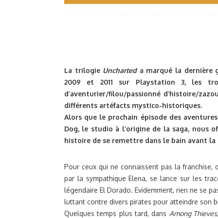
La trilogie
Uncharted
a marqué la dernière g
2009 et 2011 sur Playstation 3, les tr
d’aventurier/filou/passionné d’histoire/zazo
différents artéfacts mystico-historiques.
Alors que le prochain épisode des aventure
Dog, le studio à l’origine de la saga, nous o
histoire de se remettre dans le bain avant l
Pour ceux qui ne connaissent pas la franchise, 
par la sympathique Elena, se lance sur les trac
légendaire El Dorado. Evidemment, rien ne se p
luttant contre divers pirates pour atteindre son b
Quelques temps plus tard, dans
Among Thieves