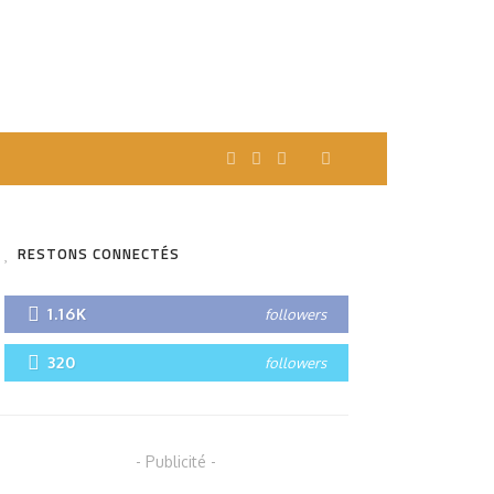
RESTONS CONNECTÉS
1.16K
followers
320
followers
- Publicité -