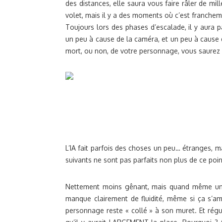
des distances, elle saura vous faire râler de mil
volet, mais il y a des moments où c’est franchem
Toujours lors des phases d’escalade, il y aura pa
un peu à cause de la caméra, et un peu à cause d
mort, ou non, de votre personnage, vous saurez s
L’IA fait parfois des choses un peu… étranges, m
suivants ne sont pas parfaits non plus de ce poin
Nettement moins gênant, mais quand même un p
manque clairement de fluidité, même si ça s’amé
personnage reste « collé » à son muret. Et rég