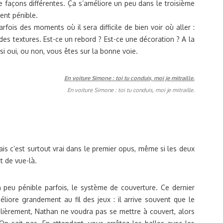
le façons différentes. Ça s’améliore un peu dans le troisième
ent pénible.
rfois des moments où il sera difficile de bien voir où aller :
es textures. Est-ce un rebord ? Est-ce une décoration ? A la
i oui, ou non, vous êtes sur la bonne voie.
En voiture Simone : toi tu conduis, moi je mitraille.
ais c’est surtout vrai dans le premier opus, même si les deux
t de vue-là.
eu pénible parfois, le système de couverture. Ce dernier
liore grandement au fil des jeux : il arrive souvent que le
ulièrement, Nathan ne voudra pas se mettre à couvert, alors