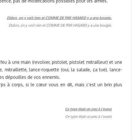
étence, pas de modifications possibles pour les armes.
Didon, on y voit rien et COMME DE PAR HASARD y a une bougie.
à une main (revolver, pistolet, pistolet mitrailleur) et une
 mitraillette, lance-roquette (oui, la salade, ça tue), lance-
les dépouilles de vos ennemis.
s à corps, si le cœur vous en dit, mais c’est un brin plus
Ce type était un peu à l’ouest