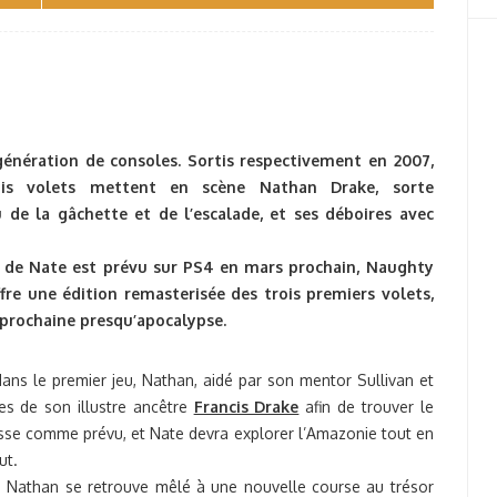
énération de consoles. Sortis respectivement en 2007,
ois volets mettent en scène Nathan Drake, sorte
u de la gâchette et de l’escalade, et ses déboires avec
s de Nate est prévu sur PS4 en mars prochain, Naughty
ffre une édition remasterisée des trois premiers volets,
a prochaine presqu’apocalypse.
dans le premier jeu, Nathan, aidé par son mentor Sullivan et
es de son illustre ancêtre
Francis Drake
afin de trouver le
asse comme prévu, et Nate devra explorer l’Amazonie tout en
ut.
, Nathan se retrouve mêlé à une nouvelle course au trésor