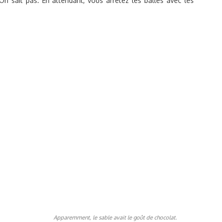
On sait pas. En attendant, vous arrêtez les balles avec les
Apparemment, le sable avait le goût de chocolat.