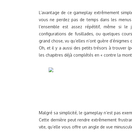
L’avantage de ce gameplay extrêmement simple, 
vous ne perdez pas de temps dans les menus à 
l’ensemble est assez répétitif, même si le
configurations de fusillades, ou quelques cou
grand chose, vu qu’elles n’ont guère d’énigmes 
Oh, et il y a aussi des petits trésors à trouver 
les chapitres déjà complétés en « contre la mont
Malgré sa simplicité, le gameplay n’est pas exem
Cette dernière peut rendre extrêmement frustra
vite, qu’elle vous offre un angle de vue minuscul