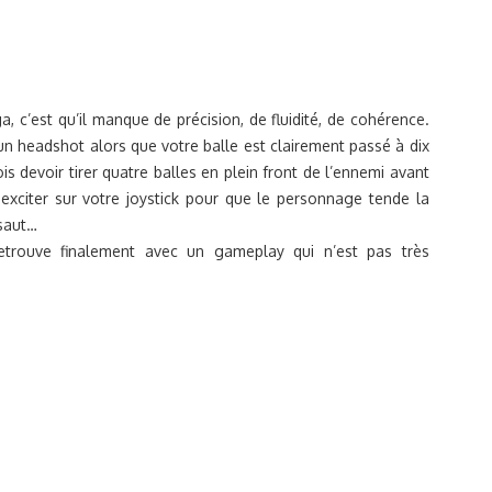
, c’est qu’il manque de précision, de fluidité, de cohérence.
 un headshot alors que votre balle est clairement passé à dix
is devoir tirer quatre balles en plein front de l’ennemi avant
 exciter sur votre joystick pour que le personnage tende la
 saut…
etrouve finalement avec un gameplay qui n’est pas très