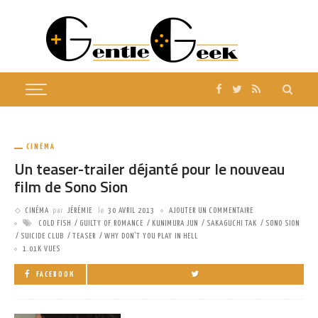
CINÉMA
Un teaser-trailer déjanté pour le nouveau
film de Sono Sion
CINÉMA
par
JÉRÉMIE
le
30 AVRIL 2013
AJOUTER UN COMMENTAIRE
COLD FISH
GUILTY OF ROMANCE
KUNIMURA JUN
SAKAGUCHI TAK
SONO SION
SUICIDE CLUB
TEASER
WHY DON'T YOU PLAY IN HELL
1.01K VUES
FACEBOOK