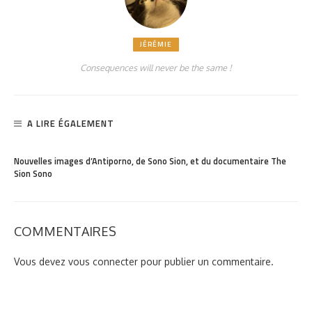
JÉRÉMIE
Consequences will never be the same !
A LIRE ÉGALEMENT
PARTAGER
1.25K
Nouvelles images d’Antiporno, de Sono Sion, et du documentaire The
Sion Sono
COMMENTAIRES
Vous devez
vous connecter
pour publier un commentaire.