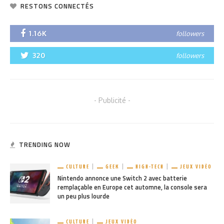
RESTONS CONNECTÉS
1.16K
followers
320
followers
- Publicité -
TRENDING NOW
CULTURE
GEEK
HIGH-TECH
JEUX VIDÉO
Nintendo annonce une Switch 2 avec batterie
remplaçable en Europe cet automne, la console sera
un peu plus lourde
CULTURE
JEUX VIDÉO