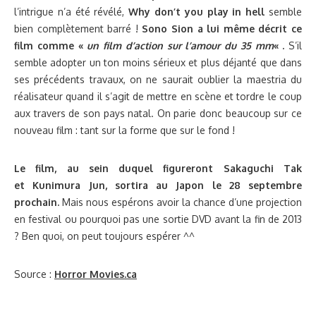
l’intrigue n’a été révélé,
Why don’t you play in hell
semble
bien complètement barré !
Sono Sion a lui même décrit ce
film comme «
un film d’action sur l’amour du 35 mm
« .
S’il
semble adopter un ton moins sérieux et plus déjanté que dans
ses précédents travaux, on ne saurait oublier la maestria du
réalisateur quand il s’agit de mettre en scène et tordre le coup
aux travers de son pays natal. On parie donc beaucoup sur ce
nouveau film : tant sur la forme que sur le fond !
Le film, au sein duquel figureront Sakaguchi Tak
et Kunimura Jun, sortira au Japon le 28 septembre
prochain.
Mais nous espérons avoir la chance d’une projection
en festival ou pourquoi pas une sortie DVD avant la fin de 2013
? Ben quoi, on peut toujours espérer ^^
Source :
Horror Movies.ca