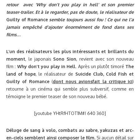
retour avec ‘Why don’t you play in hell’ et son premier
teaser-trailer. Et à le regarder, pas de doute, le réalisateur de
Guilty of Romance
semble toujours aussi fou ! Ce qui ne l’a
jamais empêché d’ajouter énormément de fond dans ses
films…
L’un des réalisateurs les plus intéressants et brillants du
moment
, le japonais
Sono Sion
, revient avec son nouveau
film :
Why don’t you play in Hell
. Après un plutôt timoré
The
land of hope
, le réalisateur de
Suicide Club, Cold Fish et
Guilty of Romance
(
dont nous avionsfait la critique ici
)
retourne à un cinéma qui semble plus subversif, comme en
témoigne le premier teaser de son nouveau bébé.
[youtube YHtRfHTOT1M#! 640 360]
Déluge de sang à volo, combats au sabre, yakuzas et arc-
en-ciels semblent ainsi composer le film.
Si aucun détail sur