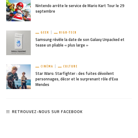
Nintendo arrête le service de Mario Kart Tour le 29
septembre
GEEK
HIGH-TECH
Samsung révèle la date de son Galaxy Unpacked et
tease un pliable « plus large »
CINÉMA
CULTURE
Star Wars: Starfighter : des fuites dévoilent
personnages, décor et le surprenant rôle d’Eva
Mendes
RETROUVEZ-NOUS SUR FACEBOOK