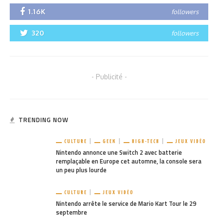
1.16K
followers
320
followers
- Publicité -
TRENDING NOW
CULTURE
GEEK
HIGH-TECH
JEUX VIDÉO
Nintendo annonce une Switch 2 avec batterie
remplaçable en Europe cet automne, la console sera
un peu plus lourde
CULTURE
JEUX VIDÉO
Nintendo arrête le service de Mario Kart Tour le 29
septembre