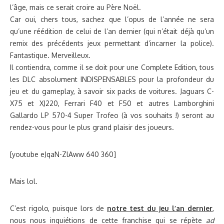
l’âge, mais ce serait croire au Père Noël.
Car oui, chers tous, sachez que l’opus de l’année ne sera
qu’une réédition de celui de l’an dernier (qui n’était déjà qu’un
remix des précédents jeux permettant d’incarner la police).
Fantastique. Merveilleux.
Il contiendra, comme il se doit pour une Complete Edition, tous
les DLC absolument INDISPENSABLES pour la profondeur du
jeu et du gameplay, à savoir six packs de voitures. Jaguars C-
X75 et XJ220, Ferrari F40 et F50 et autres Lamborghini
Gallardo LP 570-4 Super Trofeo (à vos souhaits !) seront au
rendez-vous pour le plus grand plaisir des joueurs.
[youtube eJqaN-ZlAww 640 360]
Mais lol.
C’est rigolo, puisque lors de
notre test du jeu l’an dernier
,
nous nous inquiétions de cette franchise qui se répète
ad